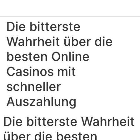
Die bitterste
Wahrheit über die
besten Online
Casinos mit
schneller
Auszahlung
Die bitterste Wahrheit
über die besten