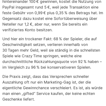
hintereinander 100 € gewinnen, kostet die Nutzung von
PayPal insgesamt rund 5 €, weil jede Transaktion eine
feste Gebühr von 0,99 € plus 0,35 % des Betrags hat. Im
Gegensatz dazu kostet eine Sofortüberweisung über
Neteller nur 1,2 €, aber nur, wenn Sie bereits ein
verifiziertes Konto besitzen.
Und hier ein trockener Fakt: 68 % der Spieler, die auf
Geschwindigkeit setzen, verlieren innerhalb von
30 Tagen mehr Geld, weil sie ständig in die schnellsten
Spiele wie Crazy Time springen, welche eine
durchschnittliche Rückzahlungsquote von 92 % haben –
im Vergleich zu 96 % bei konservativeren Spielen.
Die Praxis zeigt, dass das Versprechen schneller
Auszahlung oft nur ein Marketing-Gag ist, der die
eigentliche Gewinnchance verschleiert. Es ist, als würde
man einen „gifted“ Service kaufen, der keine echten
Geschenke liefert.