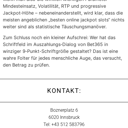
Mindesteinsatz, Volatilität, RTP und progressive
Jackpot‑Höhe – nebeneinanderstellt, wird klar, dass die
meisten angeblichen „besten online jackpot slots“ nichts
weiter sind als statistische Täuschungsmanöver.
Zum Schluss noch ein kleiner Aufschrei: Wer hat das
Schriftfeld im Auszahlungs‑Dialog von Bet365 in
winziger 9‑Punkt-Schriftgröße gestaltet? Das ist eine
wahre Folter für jedes menschliche Auge, das versucht,
den Betrag zu prüfen.
KONTAKT:
Boznerplatz 6
6020 Innsbruck
Tel: +43 512 583796