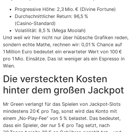
Progressive Höhe: 2,3 Mio. € (Divine Fortune)
Durchschnittlicher Return: 96,5 %
(Casino‑Standard)
Volatilität: 8,5 % (Mega Moolah)
Und weil wir hier nicht nur über hübsche Grafiken reden,
sondern echte Mathe, rechnen wir: 0,01 % Chance auf
1 Million Euro bedeutet ein erwarteter Wert von 100 €
pro 1 Mio. Einsätze. Das ist weniger als ein Espresso in
Wien.
Die versteckten Kosten
hinter dem großen Jackpot
Mr Green verlangt für das Spielen von Jackpot‑Slots
mindestens 20 € pro Tag, sonst wird das Konto mit
einem „No‑Play‑Fee“ von 5 % belastet. Das bedeutet,
dass ein Spieler, der nur 5 € pro Tag setzt, nach