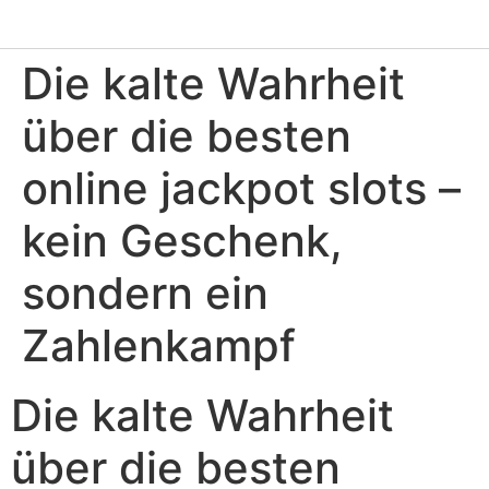
Die kalte Wahrheit
über die besten
online jackpot slots –
kein Geschenk,
sondern ein
Zahlenkampf
Die kalte Wahrheit
über die besten