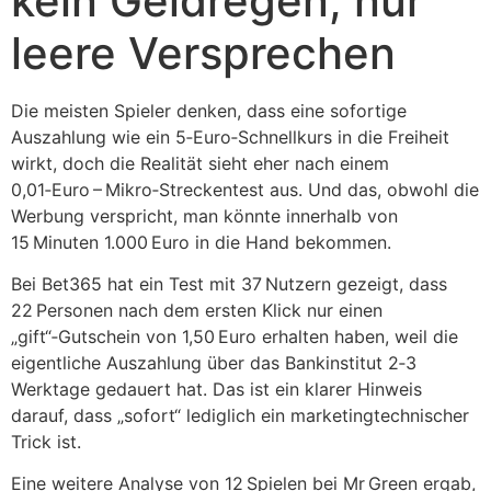
kein Geldregen, nur
leere Versprechen
Die meisten Spieler denken, dass eine sofortige
Auszahlung wie ein 5‑Euro‑Schnellkurs in die Freiheit
wirkt, doch die Realität sieht eher nach einem
0,01‑Euro – Mikro‑Streckentest aus. Und das, obwohl die
Werbung verspricht, man könnte innerhalb von
15 Minuten 1.000 Euro in die Hand bekommen.
Bei Bet365 hat ein Test mit 37 Nutzern gezeigt, dass
22 Personen nach dem ersten Klick nur einen
„gift“‑Gutschein von 1,50 Euro erhalten haben, weil die
eigentliche Auszahlung über das Bankinstitut 2‑3
Werktage gedauert hat. Das ist ein klarer Hinweis
darauf, dass „sofort“ lediglich ein marketingtechnischer
Trick ist.
Eine weitere Analyse von 12 Spielen bei Mr Green ergab,