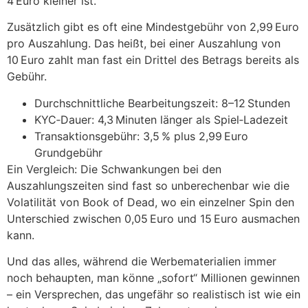
4 Euro kleiner ist.
Zusätzlich gibt es oft eine Mindestgebühr von 2,99 Euro
pro Auszahlung. Das heißt, bei einer Auszahlung von
10 Euro zahlt man fast ein Drittel des Betrags bereits als
Gebühr.
Durchschnittliche Bearbeitungszeit: 8–12 Stunden
KYC‑Dauer: 4,3 Minuten länger als Spiel‑Ladezeit
Transaktionsgebühr: 3,5 % plus 2,99 Euro
Grundgebühr
Ein Vergleich: Die Schwankungen bei den
Auszahlungszeiten sind fast so unberechenbar wie die
Volatilität von Book of Dead, wo ein einzelner Spin den
Unterschied zwischen 0,05 Euro und 15 Euro ausmachen
kann.
Und das alles, während die Werbematerialien immer
noch behaupten, man könne „sofort“ Millionen gewinnen
– ein Versprechen, das ungefähr so realistisch ist wie ein