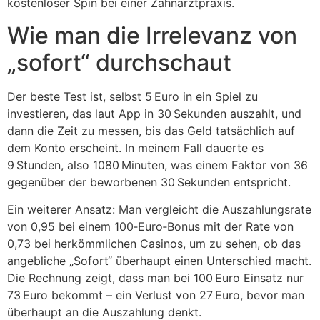
kostenloser Spin bei einer Zahnarztpraxis.
Wie man die Irrelevanz von
„sofort“ durchschaut
Der beste Test ist, selbst 5 Euro in ein Spiel zu
investieren, das laut App in 30 Sekunden auszahlt, und
dann die Zeit zu messen, bis das Geld tatsächlich auf
dem Konto erscheint. In meinem Fall dauerte es
9 Stunden, also 1080 Minuten, was einem Faktor von 36
gegenüber der beworbenen 30 Sekunden entspricht.
Ein weiterer Ansatz: Man vergleicht die Auszahlungsrate
von 0,95 bei einem 100‑Euro‑Bonus mit der Rate von
0,73 bei herkömmlichen Casinos, um zu sehen, ob das
angebliche „Sofort“ überhaupt einen Unterschied macht.
Die Rechnung zeigt, dass man bei 100 Euro Einsatz nur
73 Euro bekommt – ein Verlust von 27 Euro, bevor man
überhaupt an die Auszahlung denkt.