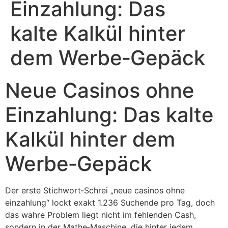
Einzahlung: Das
kalte Kalkül hinter
dem Werbe‑Gepäck
Neue Casinos ohne
Einzahlung: Das kalte
Kalkül hinter dem
Werbe‑Gepäck
Der erste Stichwort‑Schrei „neue casinos ohne
einzahlung“ lockt exakt 1.236 Suchende pro Tag, doch
das wahre Problem liegt nicht im fehlenden Cash,
sondern in der Mathe‑Maschine, die hinter jedem