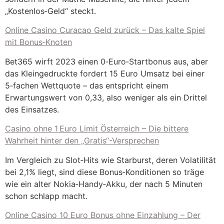
„Kostenlos‑Geld“ steckt.
Online Casino Curacao Geld zurück – Das kalte Spiel
mit Bonus‑Knoten
Bet365 wirft 2023 einen 0‑Euro‑Startbonus aus, aber
das Kleingedruckte fordert 15 Euro Umsatz bei einer
5‑fachen Wettquote – das entspricht einem
Erwartungswert von 0,33, also weniger als ein Drittel
des Einsatzes.
Casino ohne 1 Euro Limit Österreich – Die bittere
Wahrheit hinter den „Gratis“-Versprechen
Im Vergleich zu Slot‑Hits wie Starburst, deren Volatilität
bei 2,1% liegt, sind diese Bonus‑Konditionen so träge
wie ein alter Nokia‑Handy‑Akku, der nach 5 Minuten
schon schlapp macht.
Online Casino 10 Euro Bonus ohne Einzahlung – Der