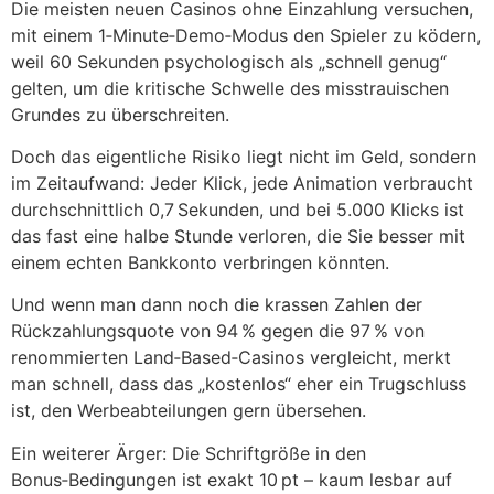
Die meisten neuen Casinos ohne Einzahlung versuchen,
mit einem 1‑Minute‑Demo‑Modus den Spieler zu ködern,
weil 60 Sekunden psychologisch als „schnell genug“
gelten, um die kritische Schwelle des misstrauischen
Grundes zu überschreiten.
Doch das eigentliche Risiko liegt nicht im Geld, sondern
im Zeitaufwand: Jeder Klick, jede Animation verbraucht
durchschnittlich 0,7 Sekunden, und bei 5.000 Klicks ist
das fast eine halbe Stunde verloren, die Sie besser mit
einem echten Bankkonto verbringen könnten.
Und wenn man dann noch die krassen Zahlen der
Rückzahlungsquote von 94 % gegen die 97 % von
renommierten Land‑Based‑Casinos vergleicht, merkt
man schnell, dass das „kostenlos“ eher ein Trugschluss
ist, den Werbe­abteilungen gern übersehen.
Ein weiterer Ärger: Die Schriftgröße in den
Bonus‑Bedingungen ist exakt 10 pt – kaum lesbar auf