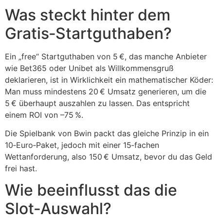
Was steckt hinter dem
Gratis‑Startguthaben?
Ein „free“ Startguthaben von 5 €, das manche Anbieter
wie Bet365 oder Unibet als Willkommensgruß
deklarieren, ist in Wirklichkeit ein mathematischer Köder:
Man muss mindestens 20 € Umsatz generieren, um die
5 € überhaupt auszahlen zu lassen. Das entspricht
einem ROI von –75 %.
Die Spielbank von Bwin packt das gleiche Prinzip in ein
10‑Euro‑Paket, jedoch mit einer 15‑fachen
Wettanforderung, also 150 € Umsatz, bevor du das Geld
frei hast.
Wie beeinflusst das die
Slot‑Auswahl?