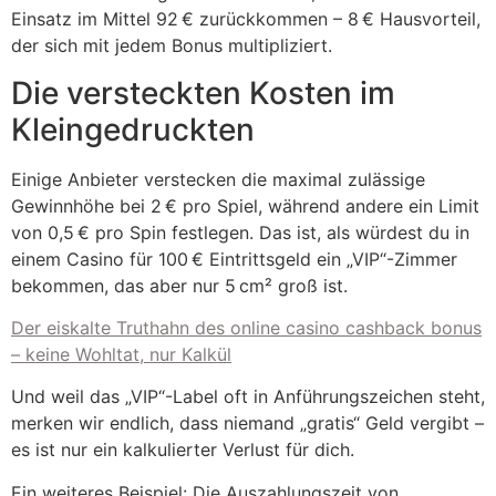
Einsatz im Mittel 92 € zurückkommen – 8 € Hausvorteil,
der sich mit jedem Bonus multipliziert.
Die versteckten Kosten im
Kleingedruckten
Einige Anbieter verstecken die maximal zulässige
Gewinnhöhe bei 2 € pro Spiel, während andere ein Limit
von 0,5 € pro Spin festlegen. Das ist, als würdest du in
einem Casino für 100 € Eintrittsgeld ein „VIP“-Zimmer
bekommen, das aber nur 5 cm² groß ist.
Der eiskalte Truthahn des online casino cashback bonus
– keine Wohltat, nur Kalkül
Und weil das „VIP“-Label oft in Anführungszeichen steht,
merken wir endlich, dass niemand „gratis“ Geld vergibt –
es ist nur ein kalkulierter Verlust für dich.
Ein weiteres Beispiel: Die Auszahlungszeit von