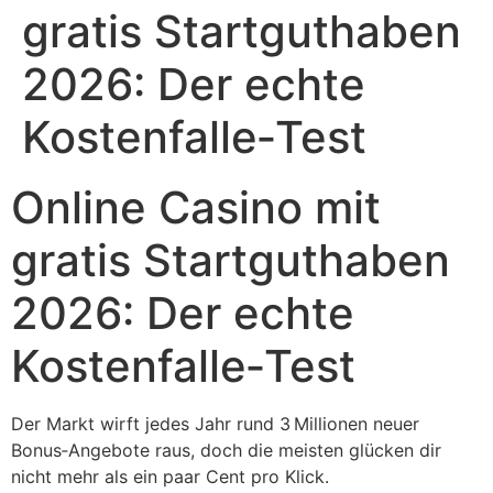
gratis Startguthaben
2026: Der echte
Kostenfalle‑Test
Online Casino mit
gratis Startguthaben
2026: Der echte
Kostenfalle‑Test
Der Markt wirft jedes Jahr rund 3 Millionen neuer
Bonus‑Angebote raus, doch die meisten glücken dir
nicht mehr als ein paar Cent pro Klick.