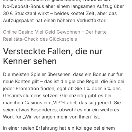
No‑Deposit‑Bonus eher einem langsamen Aufzug über
30 € Stückzahl wirkt – beides kostet Zeit, aber das
Aufzugspaket hat einen höheren Verlustfaktor.
Online Casino Viel Geld Gewonnen – Der harte
Realitäts-Check des Glücksspiels
Versteckte Fallen, die nur
Kenner sehen
Die meisten Spieler übersehen, dass ein Bonus nur für
neue Konten gilt – das ist die gleiche Regel, die Sie bei
jeder Promotion finden, egal ob Sie 1 % oder 5 % des
Gesamtvolumens setzen. Gleichzeitig gibt es bei
manchen Casinos ein „VIP“-Label, das suggeriert, Sie
seien etwas Besonderes, obwohl es nur ein weiteres
Wort für „Wir verlangen mehr von Ihnen“ ist.
In einer realen Erfahrung hat ein Kollege bei einem