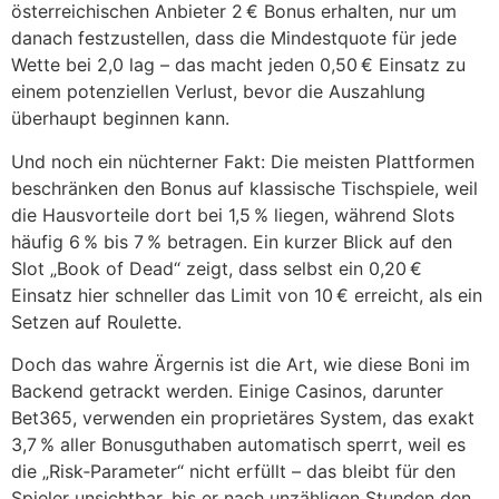
österreichischen Anbieter 2 € Bonus erhalten, nur um
danach festzustellen, dass die Mindestquote für jede
Wette bei 2,0 lag – das macht jeden 0,50 € Einsatz zu
einem potenziellen Verlust, bevor die Auszahlung
überhaupt beginnen kann.
Und noch ein nüchterner Fakt: Die meisten Plattformen
beschränken den Bonus auf klassische Tischspiele, weil
die Hausvorteile dort bei 1,5 % liegen, während Slots
häufig 6 % bis 7 % betragen. Ein kurzer Blick auf den
Slot „Book of Dead“ zeigt, dass selbst ein 0,20 €
Einsatz hier schneller das Limit von 10 € erreicht, als ein
Setzen auf Roulette.
Doch das wahre Ärgernis ist die Art, wie diese Boni im
Backend getrackt werden. Einige Casinos, darunter
Bet365, verwenden ein proprietäres System, das exakt
3,7 % aller Bonusguthaben automatisch sperrt, weil es
die „Risk‑Parameter“ nicht erfüllt – das bleibt für den
Spieler unsichtbar, bis er nach unzähligen Stunden den