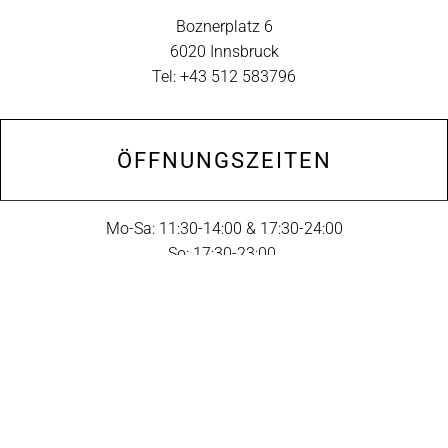
Boznerplatz 6
6020 Innsbruck
Tel: +43 512 583796
ÖFFNUNGSZEITEN
Mo-Sa: 11:30-14:00 & 17:30-24:00
So: 17:30-23:00
An Feiertagen geschlossen
FOLLOW US