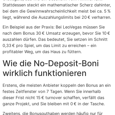
Stattdessen steckt ein mathematischer Scherz dahinter,
bei dem die Gewinnwahrscheinlichkeit meist bei ca. 5 %
liegt, während die Auszahlungslimits bei 20 € verharren.
Ein Beispiel aus der Praxis: Bei LeoVegas müssen Sie
nach dem Bonus 30 € Umsatz erzeugen, bevor Sie 10 €
auszahlen dürfen. Das bedeutet, Sie setzen im Schnitt
0,33 € pro Spiel, um das Limit zu erreichen – ein
profitabler Weg, um das Haus zu füttern.
Wie die No‑Deposit‑Boni
wirklich funktionieren
Erstens, die meisten Anbieter koppeln den Bonus an ein
festes Zeitfenster von 7 Tagen. Wenn Sie innerhalb
dieser Frist nicht 15 € turnover schaffen, verfällt das
ganze Projekt, und Sie bleiben mit 0 € in der Tasche.
Zweitens, die Bonusguthaben werden häufig nur für