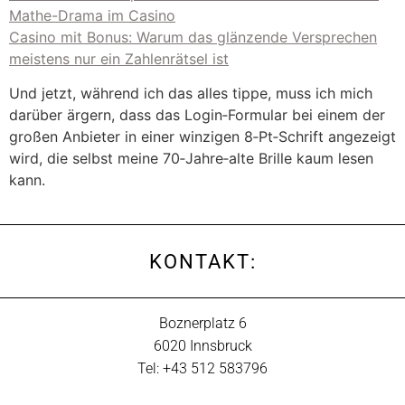
Mathe-Drama im Casino
Casino mit Bonus: Warum das glänzende Versprechen
meistens nur ein Zahlenrätsel ist
Und jetzt, während ich das alles tippe, muss ich mich
darüber ärgern, dass das Login‑Formular bei einem der
großen Anbieter in einer winzigen 8‑Pt‑Schrift angezeigt
wird, die selbst meine 70‑Jahre‑alte Brille kaum lesen
kann.
KONTAKT:
Boznerplatz 6
6020 Innsbruck
Tel: +43 512 583796