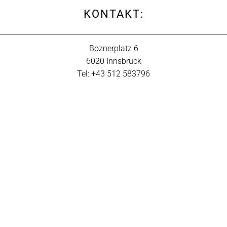
KONTAKT:
Boznerplatz 6
6020 Innsbruck
Tel: +43 512 583796
ÖFFNUNGSZEITEN
Mo-Sa: 11:30-14:00 & 17:30-24:00
So: 17:30-23:00
An Feiertagen geschlossen
FOLLOW US