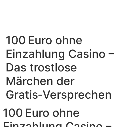
100 Euro ohne
Einzahlung Casino –
Das trostlose
Märchen der
Gratis‑Versprechen
100 Euro ohne
Einzahlung Casino –