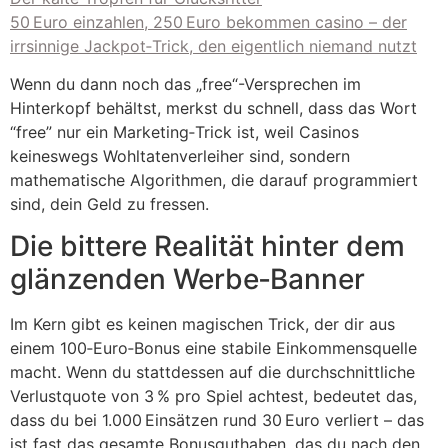
50 Euro einzahlen, 250 Euro bekommen casino – der
irrsinnige Jackpot‑Trick, den eigentlich niemand nutzt
Wenn du dann noch das „free“-Versprechen im
Hinterkopf behältst, merkst du schnell, dass das Wort
“free” nur ein Marketing‑Trick ist, weil Casinos
keineswegs Wohltatenverleiher sind, sondern
mathematische Algorithmen, die darauf programmiert
sind, dein Geld zu fressen.
Die bittere Realität hinter dem
glänzenden Werbe‑Banner
Im Kern gibt es keinen magischen Trick, der dir aus
einem 100‑Euro‑Bonus eine stabile Einkommensquelle
macht. Wenn du stattdessen auf die durchschnittliche
Verlustquote von 3 % pro Spiel achtest, bedeutet das,
dass du bei 1.000 Einsätzen rund 30 Euro verliert – das
ist fast das gesamte Bonusguthaben, das du nach den