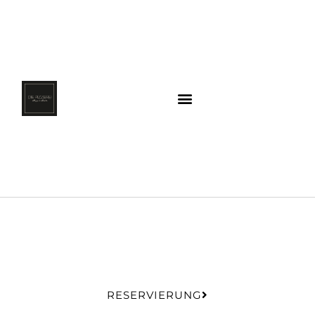
RESERVIERUNG