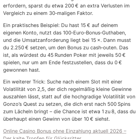
erfordern, sparst du etwa 200 € an extra Verlusten im
Vergleich zu einem 30‑maligen Faktor.
Ein praktisches Beispiel: Du hast 15 € auf deinem
eigenen Konto, nutzt das 100‑Euro‑Bonus‑Guthaben,
und die Umsatzanforderung liegt bei 15 ×. Dann musst
du 2.250 € setzen, um den Bonus zu cash‑outen. Das
ist, als würdest du 45 Runden Poker mit jeweils 50 €
spielen, nur um am Ende festzustellen, dass du 0 €
gewonnen hast.
Ein weiterer Trick: Suche nach einem Slot mit einer
Volatilität von 2,5, der dich regelmäßig kleine Gewinne
auszahlen lässt, statt auf die hochgradige Volatilität von
Gonzo’s Quest zu setzen, die dich erst nach 500 Spins
zum Lächeln bringt – die Chance ist etwa 1 zu 8, dass du
überhaupt einen Gewinn von über 10 € siehst.
Online Casino Bonus ohne Einzahlung aktuell 2026 –
Der kalte Tropfen für Glücksritter