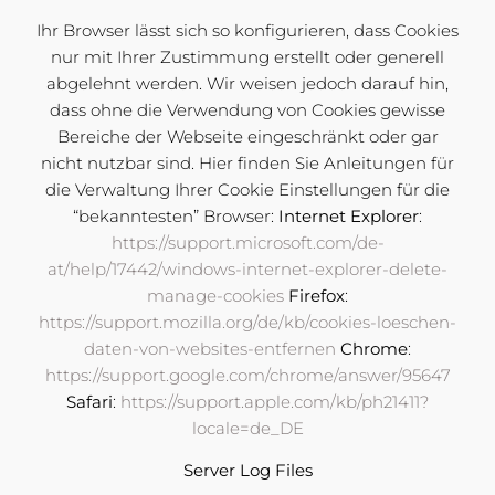
Ihr Browser lässt sich so konfigurieren, dass Cookies
nur mit Ihrer Zustimmung erstellt oder generell
abgelehnt werden. Wir weisen jedoch darauf hin,
dass ohne die Verwendung von Cookies gewisse
Bereiche der Webseite eingeschränkt oder gar
nicht nutzbar sind. Hier finden Sie Anleitungen für
die Verwaltung Ihrer Cookie Einstellungen für die
“bekanntesten” Browser:
Internet Explorer
:
https://support.microsoft.com/de-
at/help/17442/windows-internet-explorer-delete-
manage-cookies
Firefox
:
https://support.mozilla.org/de/kb/cookies-loeschen-
daten-von-websites-entfernen
Chrome
:
https://support.google.com/chrome/answer/95647
Safari
:
https://support.apple.com/kb/ph21411?
locale=de_DE
Server Log Files