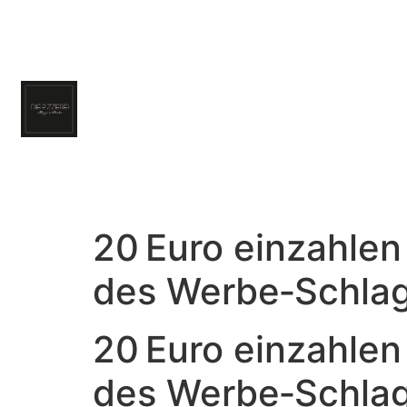
20 Euro einzahlen
des Werbe‑Schla
20 Euro einzahlen
des Werbe‑Schla