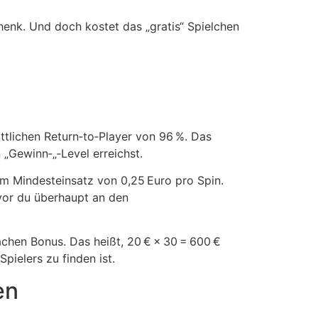
chenk. Und doch kostet das „gratis“ Spielchen
nittlichen Return‑to‑Player von 96 %. Das
 „Gewinn‑„‑Level erreichst.
em Mindesteinsatz von 0,25 Euro pro Spin.
evor du überhaupt an den
chen Bonus. Das heißt, 20 € × 30 = 600 €
pielers zu finden ist.
en