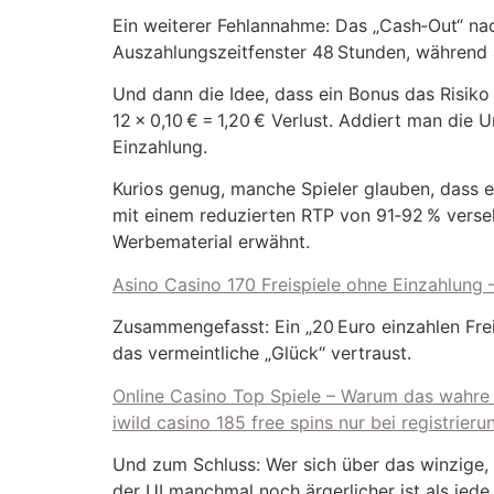
Ein weiterer Fehlannahme: Das „Cash‑Out“ nac
Auszahlungszeitfenster 48 Stunden, während 
Und dann die Idee, dass ein Bonus das Risiko r
12 × 0,10 € = 1,20 € Verlust. Addiert man die 
Einzahlung.
Kurios genug, manche Spieler glauben, dass ei
mit einem reduzierten RTP von 91‑92 % verseh
Werbematerial erwähnt.
Asino Casino 170 Freispiele ohne Einzahlung – 
Zusammengefasst: Ein „20 Euro einzahlen Freis
das vermeintliche „Glück“ vertraust.
Online Casino Top Spiele – Warum das wahre S
iwild casino 185 free spins nur bei registrier
Und zum Schluss: Wer sich über das winzige,
der UI manchmal noch ärgerlicher ist als je