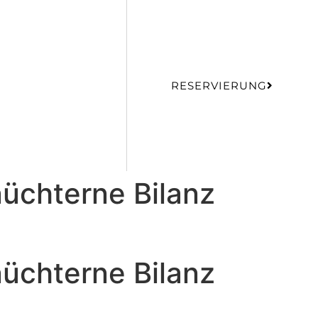
RESERVIERUNG
nüchterne Bilanz
nüchterne Bilanz