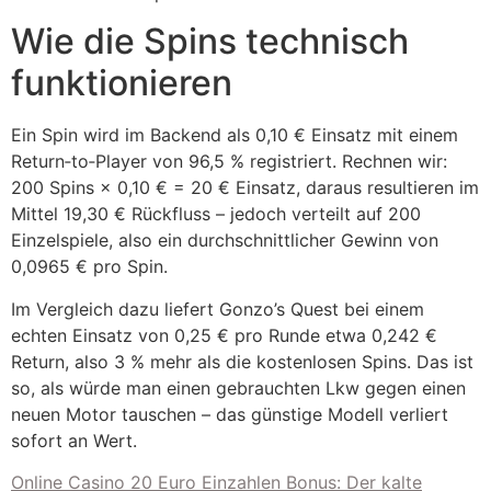
Wie die Spins technisch
funktionieren
Ein Spin wird im Backend als 0,10 € Einsatz mit einem
Return‑to‑Player von 96,5 % registriert. Rechnen wir:
200 Spins × 0,10 € = 20 € Einsatz, daraus resultieren im
Mittel 19,30 € Rückfluss – jedoch verteilt auf 200
Einzelspiele, also ein durchschnittlicher Gewinn von
0,0965 € pro Spin.
Im Vergleich dazu liefert Gonzo’s Quest bei einem
echten Einsatz von 0,25 € pro Runde etwa 0,242 €
Return, also 3 % mehr als die kostenlosen Spins. Das ist
so, als würde man einen gebrauchten Lkw gegen einen
neuen Motor tauschen – das günstige Modell verliert
sofort an Wert.
Online Casino 20 Euro Einzahlen Bonus: Der kalte