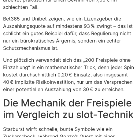
schlechten Fall.
Bet365 und Unibet zeigen, wie ein Lizenzgeber die
Auszahlungsquote auf mindestens 93 % zwingt – das ist
schlicht ein gutes Beispiel dafür, dass Regulierung nicht
nur ein bürokratisches Ärgernis, sondern ein echter
Schutzmechanismus ist.
Und plötzlich verwandelt sich das „200 Freispiele ohne
Einzahlung“ in ein mathematischer Trick, denn jeder Spin
kostet durchschnittlich 0,20 € Einsatz, also insgesamt
40 € implizite Risikoinvestition, nur um das Versprechen
einer potentiellen Auszahlung von 30 € zu erreichen.
Die Mechanik der Freispiele
im Vergleich zu slot‑Technik
Starburst wirft schnelle, bunte Symbole wie ein
Zuckerschock, während Gonzo’s Quest mit einer