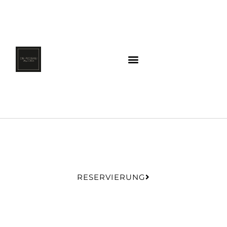
RESERVIERUNG