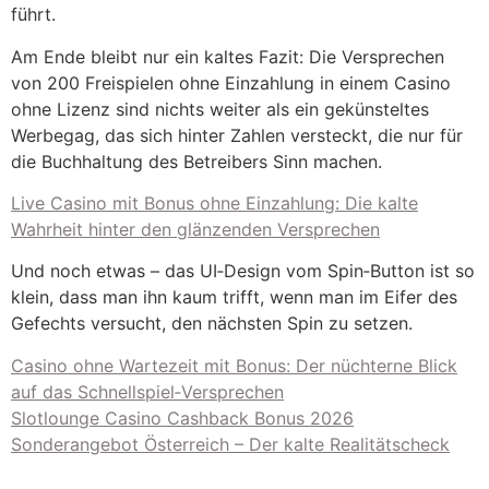
führt.
Am Ende bleibt nur ein kaltes Fazit: Die Versprechen
von 200 Freispielen ohne Einzahlung in einem Casino
ohne Lizenz sind nichts weiter als ein gekünsteltes
Werbegag, das sich hinter Zahlen versteckt, die nur für
die Buchhaltung des Betreibers Sinn machen.
Live Casino mit Bonus ohne Einzahlung: Die kalte
Wahrheit hinter den glänzenden Versprechen
Und noch etwas – das UI‑Design vom Spin‑Button ist so
klein, dass man ihn kaum trifft, wenn man im Eifer des
Gefechts versucht, den nächsten Spin zu setzen.
Casino ohne Wartezeit mit Bonus: Der nüchterne Blick
auf das Schnellspiel‑Versprechen
Slotlounge Casino Cashback Bonus 2026
Sonderangebot Österreich – Der kalte Realitätscheck