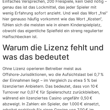
Einfaches Versprechen, 200 Freispiele, kein Geld nötig –
genau das ist das Lockmittel, das jeder Spieler mit
wenig Erfahrung sofort anzieht. Und weil das Wort „frei“
hier genauso häufig vorkommt wie das Wort „Kosten“,
fühlen sich die meisten wie in einem Kinderspielplatz,
obwohl das eigentliche Spielfeld ein streng regulierter
Haifischbecken ist.
Warum die Lizenz fehlt und
was das bedeutet
Ohne Lizenz operieren Betreiber meist aus
Offshore‑Jurisdiktionen, wo die Aufsichtslast bei 0,7 %
der Einnahmen liegt – im Vergleich zu etwa 5 % bei
lizenzierten Anbietern. Das bedeutet, dass von 10 €
Turnover nur 0,07 € für Spielerschutz zurückbleiben,
während ein lizenziertes Casino ungefähr 0,50 €
abzweigt. In Zahlen: ein Spieler, der 1.000 € einsetzt,
arbeitet praktisch für einen Gewinn von 7,00 € im