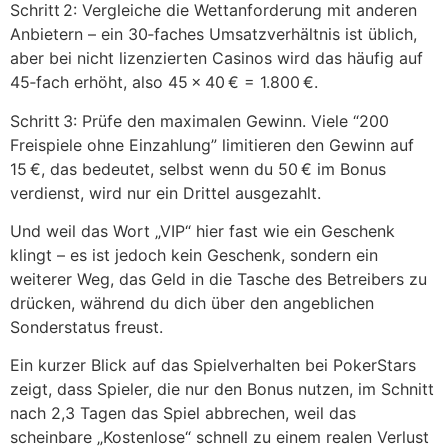
Schritt 2: Vergleiche die Wettanforderung mit anderen
Anbietern – ein 30‑faches Umsatzverhältnis ist üblich,
aber bei nicht lizenzierten Casinos wird das häufig auf
45‑fach erhöht, also 45 × 40 € = 1.800 €.
Schritt 3: Prüfe den maximalen Gewinn. Viele “200
Freispiele ohne Einzahlung” limitieren den Gewinn auf
15 €, das bedeutet, selbst wenn du 50 € im Bonus
verdienst, wird nur ein Drittel ausgezahlt.
Und weil das Wort „VIP“ hier fast wie ein Geschenk
klingt – es ist jedoch kein Geschenk, sondern ein
weiterer Weg, das Geld in die Tasche des Betreibers zu
drücken, während du dich über den angeblichen
Sonderstatus freust.
Ein kurzer Blick auf das Spielverhalten bei PokerStars
zeigt, dass Spieler, die nur den Bonus nutzen, im Schnitt
nach 2,3 Tagen das Spiel abbrechen, weil das
scheinbare „Kostenlose“ schnell zu einem realen Verlust