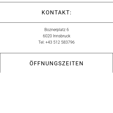
KONTAKT:
Boznerplatz 6
6020 Innsbruck
Tel: +43 512 583796
ÖFFNUNGSZEITEN
Mo-Sa: 11:30-14:00 & 17:30-24:00
So: 17:30-23:00
An Feiertagen geschlossen