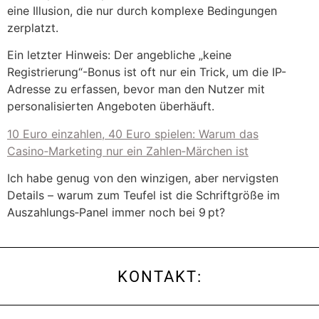
eine Illusion, die nur durch komplexe Bedingungen
zerplatzt.
Ein letzter Hinweis: Der angebliche „keine
Registrierung“-Bonus ist oft nur ein Trick, um die IP-
Adresse zu erfassen, bevor man den Nutzer mit
personalisierten Angeboten überhäuft.
10 Euro einzahlen, 40 Euro spielen: Warum das
Casino‑Marketing nur ein Zahlen‑Märchen ist
Ich habe genug von den winzigen, aber nervigsten
Details – warum zum Teufel ist die Schriftgröße im
Auszahlungs‑Panel immer noch bei 9 pt?
KONTAKT: