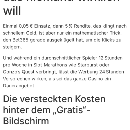
will
Einmal 0,05 € Einsatz, dann 5 % Rendite, das klingt nach
schnellem Geld, ist aber nur ein mathematischer Trick,
den Bet365 gerade ausgeklügelt hat, um die Klicks zu
steigern.
Und während ein durchschnittlicher Spieler 12 Stunden
pro Woche in Slot‑Marathons wie Starburst oder
Gonzo’s Quest verbringt, lässt die Werbung 24 Stunden
Versprechen wirken, als sei das ganze Casino ein
Dauerangebot.
Die versteckten Kosten
hinter dem „Gratis“-
Bildschirm