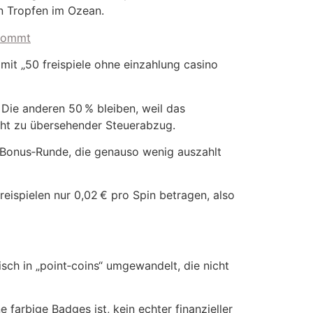
in Tropfen im Ozean.
 kommt
mit „50 freispiele ohne einzahlung casino
 Die anderen 50 % bleiben, weil das
icht zu übersehender Steuerabzug.
ne Bonus‑Runde, die genauso wenig auszahlt
eispielen nur 0,02 € pro Spin betragen, also
sch in „point‑coins“ umgewandelt, die nicht
 farbige Badges ist, kein echter finanzieller