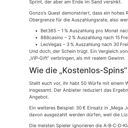
Sprint, der aber am Ende im Sand versinkt.
Gonzo’s Quest demonstriert, dass ein hohes Ris
Obergrenze für die Auszahlungsrate, also we
Bet365 – 1 % Auszahlung pro Monat nac
888casino – 2 % Auszahlung nach 15 Frei
LeoVegas – 3 % Auszahlung nach 30 Frei
Und doch, der Schein trügt. Ein Vergleich vo
„VIP‑Gift“ verbringen, als mit realem Gewinn.
Wie die „Kostenlos‑Spins“ 
Stellt euch vor, ihr habt 50 Würfe mit einem 
insgesamt. Der Anbieter reduziert das Ergebni
Angebot.
Ein weiteres Beispiel: 30 € Einsatz in „Mega 
davon ausgezahlt werden dürfen, weil die Lize
Die meisten Spieler ignorieren die A‑B‑C‑D‑Kla