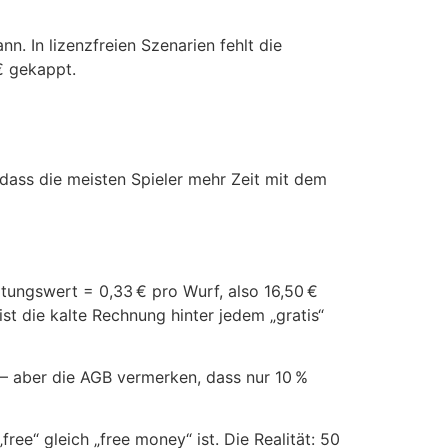
nn. In lizenzfreien Szenarien fehlt die
€ gekappt.
 dass die meisten Spieler mehr Zeit mit dem
rtungswert = 0,33 € pro Wurf, also 16,50 €
st die kalte Rechnung hinter jedem „gratis“
€ – aber die AGB vermerken, dass nur 10 %
free“ gleich „free money“ ist. Die Realität: 50