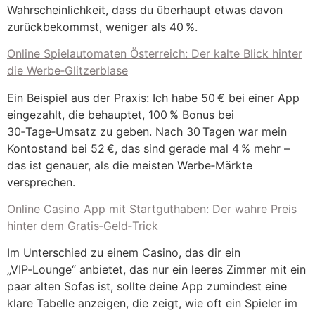
Wahrscheinlichkeit, dass du überhaupt etwas davon
zurückbekommst, weniger als 40 %.
Online Spielautomaten Österreich: Der kalte Blick hinter
die Werbe‑Glitzerblase
Ein Beispiel aus der Praxis: Ich habe 50 € bei einer App
eingezahlt, die behauptet, 100 % Bonus bei
30‑Tage‑Umsatz zu geben. Nach 30 Tagen war mein
Kontostand bei 52 €, das sind gerade mal 4 % mehr –
das ist genauer, als die meisten Werbe‑Märkte
versprechen.
Online Casino App mit Startguthaben: Der wahre Preis
hinter dem Gratis‑Geld‑Trick
Im Unterschied zu einem Casino, das dir ein
„VIP‑Lounge“ anbietet, das nur ein leeres Zimmer mit ein
paar alten Sofas ist, sollte deine App zumindest eine
klare Tabelle anzeigen, die zeigt, wie oft ein Spieler im