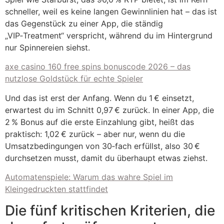
schneller, weil es keine langen Gewinnlinien hat – das ist
das Gegenstück zu einer App, die ständig
„VIP‑Treatment“ verspricht, während du im Hintergrund
nur Spinnereien siehst.
axe casino 160 free spins bonuscode 2026 – das
nutzlose Goldstück für echte Spieler
Und das ist erst der Anfang. Wenn du 1 € einsetzt,
erwartest du im Schnitt 0,97 € zurück. In einer App, die
2 % Bonus auf die erste Einzahlung gibt, heißt das
praktisch: 1,02 € zurück – aber nur, wenn du die
Umsatzbedingungen von 30‑fach erfüllst, also 30 €
durchsetzen musst, damit du überhaupt etwas ziehst.
Automatenspiele: Warum das wahre Spiel im
Kleingedruckten stattfindet
Die fünf kritischen Kriterien, die