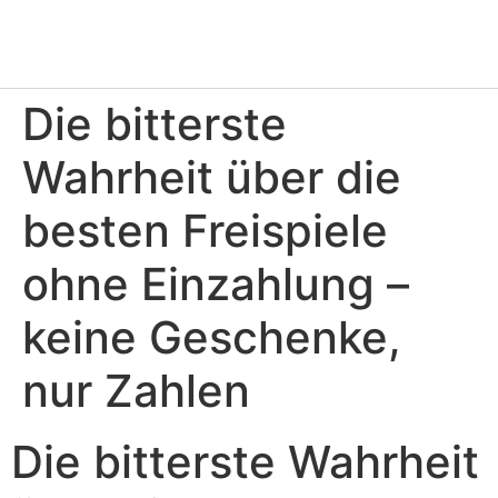
Die bitterste
Wahrheit über die
besten Freispiele
ohne Einzahlung –
keine Geschenke,
nur Zahlen
Die bitterste Wahrheit