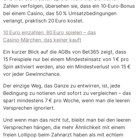
Zahlen verfolgen, übersehen sie, dass ein 10‑Euro‑Bonus
bei einem Casino, das 50 % Umsatzbedingungen
verlangt, praktisch 20 Euro kostet.
10 Euro einzahlen, 80 Euro spielen – das
Casino‑Märchen, das keiner kauft
Ein kurzer Blick auf die AGBs von Bet365 zeigt, dass
15 Freispiele nur bei einem Mindesteinsatz von 1 € pro
Spin aktiviert werden, also ein Mindestverlust von 15 €
vor jeder Gewinnchance.
Der einzige Weg, das Ganze zu entwirren, ist, jede
Bedingung zu notieren und sofort zu vergleichen – das
spart mindestens 7 € pro Woche, wenn man die leeren
Versprechen ignoriert.
Und wenn man das nicht tut, bleibt man bei den leeren
Versprechen hängen, die mehr Ähnlichkeit mit einem
freien Lollipop beim Zahnarzt haben als mit echtem