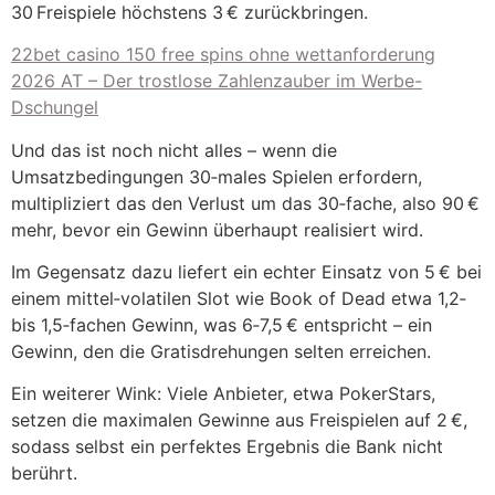
30 Freispiele höchstens 3 € zurückbringen.
22bet casino 150 free spins ohne wettanforderung
2026 AT – Der trostlose Zahlenzauber im Werbe-
Dschungel
Und das ist noch nicht alles – wenn die
Umsatzbedingungen 30‑males Spielen erfordern,
multipliziert das den Verlust um das 30‑fache, also 90 €
mehr, bevor ein Gewinn überhaupt realisiert wird.
Im Gegensatz dazu liefert ein echter Einsatz von 5 € bei
einem mittel‑volatilen Slot wie Book of Dead etwa 1,2‑
bis 1,5‑fachen Gewinn, was 6‑7,5 € entspricht – ein
Gewinn, den die Gratisdrehungen selten erreichen.
Ein weiterer Wink: Viele Anbieter, etwa PokerStars,
setzen die maximalen Gewinne aus Freispielen auf 2 €,
sodass selbst ein perfektes Ergebnis die Bank nicht
berührt.