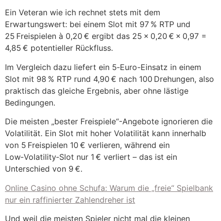
Ein Veteran wie ich rechnet stets mit dem
Erwartungswert: bei einem Slot mit 97 % RTP und
25 Freispielen à 0,20 € ergibt das 25 × 0,20 € × 0,97 =
4,85 € potentieller Rückfluss.
Im Vergleich dazu liefert ein 5‑Euro-Einsatz in einem
Slot mit 98 % RTP rund 4,90 € nach 100 Drehungen, also
praktisch das gleiche Ergebnis, aber ohne lästige
Bedingungen.
Die meisten „bester Freispiele“-Angebote ignorieren die
Volatilität. Ein Slot mit hoher Volatilität kann innerhalb
von 5 Freispielen 10 € verlieren, während ein
Low‑Volatility‑Slot nur 1 € verliert – das ist ein
Unterschied von 9 €.
Online Casino ohne Schufa: Warum die „freie“ Spielbank
nur ein raffinierter Zahlendreher ist
Und weil die meisten Spieler nicht mal die kleinen