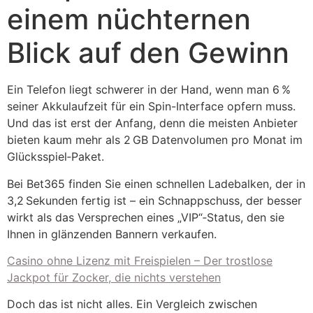
einem nüchternen
Blick auf den Gewinn
Ein Telefon liegt schwerer in der Hand, wenn man 6 %
seiner Akkulaufzeit für ein Spin-Interface opfern muss.
Und das ist erst der Anfang, denn die meisten Anbieter
bieten kaum mehr als 2 GB Datenvolumen pro Monat im
Glücksspiel‑Paket.
Bei Bet365 finden Sie einen schnellen Ladebalken, der in
3,2 Sekunden fertig ist – ein Schnappschuss, der besser
wirkt als das Versprechen eines „VIP“‑Status, den sie
Ihnen in glänzenden Bannern verkaufen.
Casino ohne Lizenz mit Freispielen – Der trostlose
Jackpot für Zocker, die nichts verstehen
Doch das ist nicht alles. Ein Vergleich zwischen