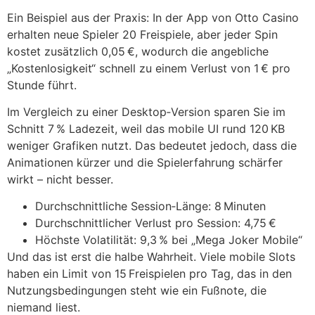
Ein Beispiel aus der Praxis: In der App von Otto Casino
erhalten neue Spieler 20 Freispiele, aber jeder Spin
kostet zusätzlich 0,05 €, wodurch die angebliche
„Kostenlosigkeit“ schnell zu einem Verlust von 1 € pro
Stunde führt.
Im Vergleich zu einer Desktop‑Version sparen Sie im
Schnitt 7 % Ladezeit, weil das mobile UI rund 120 KB
weniger Grafiken nutzt. Das bedeutet jedoch, dass die
Animationen kürzer und die Spielerfahrung schärfer
wirkt – nicht besser.
Durchschnittliche Session‑Länge: 8 Minuten
Durchschnittlicher Verlust pro Session: 4,75 €
Höchste Volatilität: 9,3 % bei „Mega Joker Mobile“
Und das ist erst die halbe Wahrheit. Viele mobile Slots
haben ein Limit von 15 Freispielen pro Tag, das in den
Nutzungsbedingungen steht wie ein Fußnote, die
niemand liest.