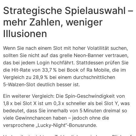
Strategische Spielauswahl –
mehr Zahlen, weniger
Illusionen
Wenn Sie nach einem Slot mit hoher Volatilität suchen,
sollten Sie nicht auf das grelle Neon‑Banner vertrauen,
das bei jedem Login hochfährt. Stattdessen prüfen Sie
die Hit‑Rate von 33,7 % bei Book of Ra Mobile, die im
Vergleich zu 28,9 % bei einem durchschnittlichen
5‑Walzen‑Slot deutlich besser ist.
Ein weiterer Vergleich: Die Spin‑Geschwindigkeit von
1,8 x bei Slot X ist um 0,3 x schneller als bei Slot Y, was
bedeutet, dass Sie innerhalb von 5 Minuten dreimal so
viele Gewinnchancen haben – jedoch ohne die
versprochene „Lucky‑Night“‑Bonusrunde.