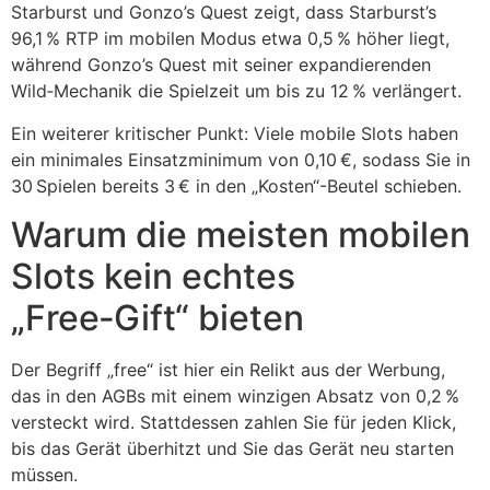
Starburst und Gonzo’s Quest zeigt, dass Starburst’s
96,1 % RTP im mobilen Modus etwa 0,5 % höher liegt,
während Gonzo’s Quest mit seiner expandierenden
Wild‑Mechanik die Spielzeit um bis zu 12 % verlängert.
Ein weiterer kritischer Punkt: Viele mobile Slots haben
ein minimales Einsatzminimum von 0,10 €, sodass Sie in
30 Spielen bereits 3 € in den „Kosten“-Beutel schieben.
Warum die meisten mobilen
Slots kein echtes
„Free‑Gift“ bieten
Der Begriff „free“ ist hier ein Relikt aus der Werbung,
das in den AGBs mit einem winzigen Absatz von 0,2 %
versteckt wird. Stattdessen zahlen Sie für jeden Klick,
bis das Gerät überhitzt und Sie das Gerät neu starten
müssen.