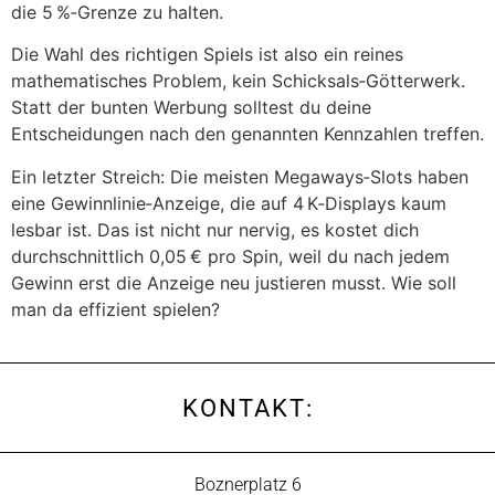
die 5 %‑Grenze zu halten.
Die Wahl des richtigen Spiels ist also ein reines
mathematisches Problem, kein Schicksals‑Götterwerk.
Statt der bunten Werbung solltest du deine
Entscheidungen nach den genannten Kennzahlen treffen.
Ein letzter Streich: Die meisten Megaways‑Slots haben
eine Gewinnlinie‑Anzeige, die auf 4 K‑Displays kaum
lesbar ist. Das ist nicht nur nervig, es kostet dich
durchschnittlich 0,05 € pro Spin, weil du nach jedem
Gewinn erst die Anzeige neu justieren musst. Wie soll
man da effizient spielen?
KONTAKT:
Boznerplatz 6