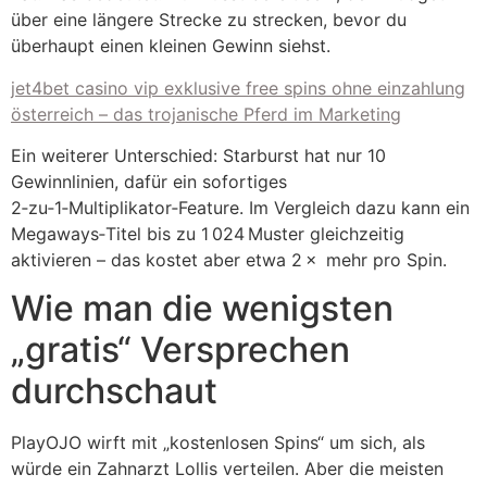
über eine längere Strecke zu strecken, bevor du
überhaupt einen kleinen Gewinn siehst.
jet4bet casino vip exklusive free spins ohne einzahlung
österreich – das trojanische Pferd im Marketing
Ein weiterer Unterschied: Starburst hat nur 10
Gewinnlinien, dafür ein sofortiges
2‑zu‑1‑Multiplikator‑Feature. Im Vergleich dazu kann ein
Megaways‑Titel bis zu 1 024 Muster gleichzeitig
aktivieren – das kostet aber etwa 2 × mehr pro Spin.
Wie man die wenigsten
„gratis“ Versprechen
durchschaut
PlayOJO wirft mit „kostenlosen Spins“ um sich, als
würde ein Zahnarzt Lollis verteilen. Aber die meisten