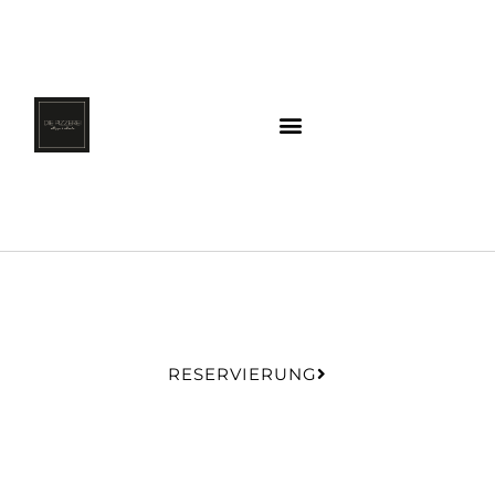
RESERVIERUNG