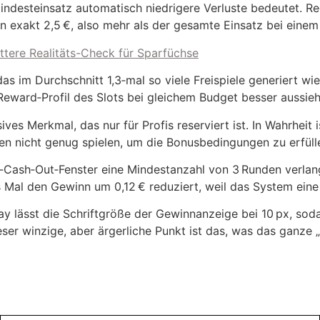
 Mindesteinsatz automatisch niedrigere Verluste bedeutet. R
en exakt 2,5 €, also mehr als der gesamte Einsatz bei einem
ttere Realitäts-Check für Sparfüchse
das im Durchschnitt 1,3‑mal so viele Freispiele generiert w
Reward‑Profil des Slots bei gleichem Budget besser aussieht
es Merkmal, das nur für Profis reserviert ist. In Wahrheit i
ten nicht genug spielen, um die Bonusbedingungen zu erfüll
e‑Cash‑Out‑Fenster eine Mindestanzahl von 3 Runden verlang
es Mal den Gewinn um 0,12 € reduziert, weil das System ei
y lässt die Schriftgröße der Gewinnanzeige bei 10 px, so
eser winzige, aber ärgerliche Punkt ist das, was das ganze 