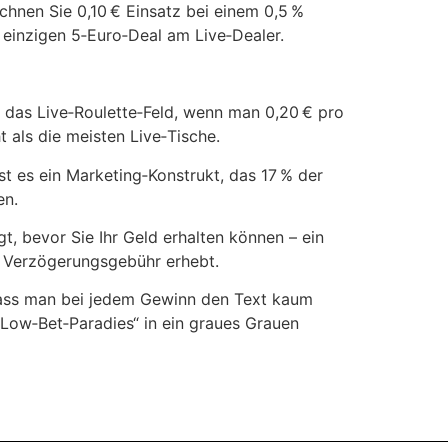
echnen Sie 0,10 € Einsatz bei einem 0,5 %
 einzigen 5‑Euro‑Deal am Live‑Dealer.
ie das Live‑Roulette‑Feld, wenn man 0,20 € pro
 als die meisten Live‑Tische.
st es ein Marketing‑Konstrukt, das 17 % der
en.
t, bevor Sie Ihr Geld erhalten können – ein
ne Verzögerungsgebühr erhebt.
dass man bei jedem Gewinn den Text kaum
„Low‑Bet‑Paradies“ in ein graues Grauen