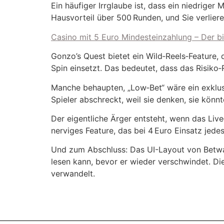
Ein häufiger Irrglaube ist, dass ein niedriger
Hausvorteil über 500 Runden, und Sie verlier
Casino mit 5 Euro Mindesteinzahlung – Der bi
Gonzo’s Quest bietet ein Wild‑Reels‑Feature, 
Spin einsetzt. Das bedeutet, dass das Risiko‑
Manche behaupten, „Low‑Bet“ wäre ein exklusiv
Spieler abschreckt, weil sie denken, sie könn
Der eigentliche Ärger entsteht, wenn das Liv
nerviges Feature, das bei 4 Euro Einsatz jed
Und zum Abschluss: Das UI-Layout von Betwa
lesen kann, bevor er wieder verschwindet. Di
verwandelt.