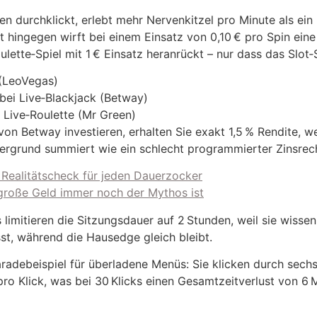
en durchklickt, erlebt mehr Nervenkitzel pro Minute als ein 
ingegen wirft bei einem Einsatz von 0,10 € pro Spin eine V
lette‑Spiel mit 1 € Einsatz heranrückt – nur dass das Slot‑S
 (LeoVegas)
ei Live‑Blackjack (Betway)
i Live‑Roulette (Mr Green)
von Betway investieren, erhalten Sie exakt 1,5 % Rendite, 
tergrund summiert wie ein schlecht programmierter Zinsrec
e Realitätscheck für jeden Dauerzocker
große Geld immer noch der Mythos ist
 limitieren die Sitzungsdauer auf 2 Stunden, weil sie wissen
sst, während die Hausedge gleich bleibt.
radebeispiel für überladene Menüs: Sie klicken durch sech
pro Klick, was bei 30 Klicks einen Gesamtzeitverlust von 6 