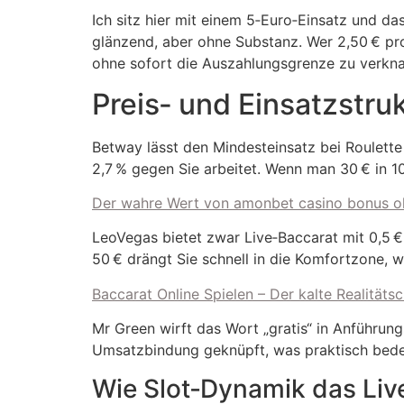
Ich sitz hier mit einem 5‑Euro‑Einsatz und das
glänzend, aber ohne Substanz. Wer 2,50 € pro 
ohne sofort die Auszahlungsgrenze zu verkn
Preis‑ und Einsatzstruk
Betway lässt den Mindesteinsatz bei Roulette
2,7 % gegen Sie arbeitet. Wenn man 30 € in 10 
Der wahre Wert von amonbet casino bonus ohne
LeoVegas bietet zwar Live‑Baccarat mit 0,5 €
50 € drängt Sie schnell in die Komfortzone, w
Baccarat Online Spielen – Der kalte Realitäts
Mr Green wirft das Wort „gratis“ in Anführun
Umsatzbindung geknüpft, was praktisch bede
Wie Slot‑Dynamik das Live