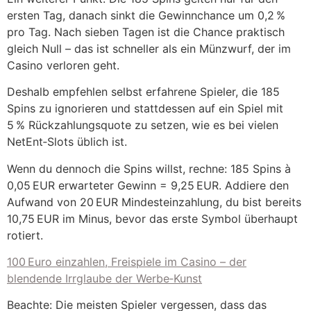
ersten Tag, danach sinkt die Gewinnchance um 0,2 %
pro Tag. Nach sieben Tagen ist die Chance praktisch
gleich Null – das ist schneller als ein Münzwurf, der im
Casino verloren geht.
Deshalb empfehlen selbst erfahrene Spieler, die 185
Spins zu ignorieren und stattdessen auf ein Spiel mit
5 % Rückzahlungsquote zu setzen, wie es bei vielen
NetEnt‑Slots üblich ist.
Wenn du dennoch die Spins willst, rechne: 185 Spins à
0,05 EUR erwarteter Gewinn = 9,25 EUR. Addiere den
Aufwand von 20 EUR Mindesteinzahlung, du bist bereits
10,75 EUR im Minus, bevor das erste Symbol überhaupt
rotiert.
100 Euro einzahlen, Freispiele im Casino – der
blendende Irrglaube der Werbe‑Kunst
Beachte: Die meisten Spieler vergessen, dass das