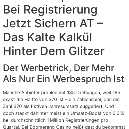
Bei Registrierung
Jetzt Sichern AT –
Das Kalte Kalkül
Hinter Dem Glitzer
Der Werbetrick, Der Mehr
Als Nur Ein Werbespruch Ist
Manche Anbieter prahlen mit 185 Drehungen, weil 185
exakt die Hälfte von 370 ist – ein Zahlenspiel, das die
Zahl 370 als fiktiven Jahresumsatz suggeriert. Und
doch steckt dahinter meist ein Umsatz‑Boost von 0,3 %
bei durchschnittlich 1 Million Registrierungen pro
Quartal. Bei Boomerang Casino heißt das: du bekommst