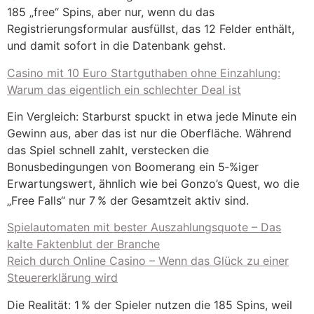
185 „free“ Spins, aber nur, wenn du das
Registrierungsformular ausfüllst, das 12 Felder enthält,
und damit sofort in die Datenbank gehst.
Casino mit 10 Euro Startguthaben ohne Einzahlung:
Warum das eigentlich ein schlechter Deal ist
Ein Vergleich: Starburst spuckt in etwa jede Minute ein
Gewinn aus, aber das ist nur die Oberfläche. Während
das Spiel schnell zahlt, verstecken die
Bonusbedingungen von Boomerang ein 5‑%iger
Erwartungswert, ähnlich wie bei Gonzo’s Quest, wo die
„Free Falls“ nur 7 % der Gesamtzeit aktiv sind.
Spielautomaten mit bester Auszahlungsquote – Das
kalte Faktenblut der Branche
Reich durch Online Casino – Wenn das Glück zu einer
Steuererklärung wird
Die Realität: 1 % der Spieler nutzen die 185 Spins, weil