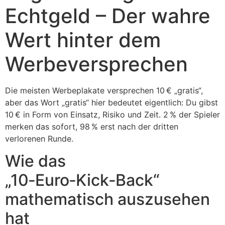
Echtgeld – Der wahre
Wert hinter dem
Werbeversprechen
Die meisten Werbeplakate versprechen 10 € „gratis“,
aber das Wort „gratis“ hier bedeutet eigentlich: Du gibst
10 € in Form von Einsatz, Risiko und Zeit. 2 % der Spieler
merken das sofort, 98 % erst nach der dritten
verlorenen Runde.
Wie das
„10‑Euro‑Kick‑Back“
mathematisch auszusehen
hat