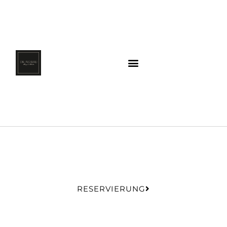
RESERVIERUNG