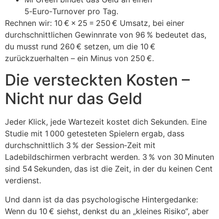
5‑Euro‑Turnover pro Tag.
Rechnen wir: 10 € × 25 = 250 € Umsatz, bei einer
durchschnittlichen Gewinnrate von 96 % bedeutet das,
du musst rund 260 € setzen, um die 10 €
zurückzuerhalten – ein Minus von 250 €.
Die versteckten Kosten –
Nicht nur das Geld
Jeder Klick, jede Wartezeit kostet dich Sekunden. Eine
Studie mit 1 000 getesteten Spielern ergab, dass
durchschnittlich 3 % der Session‑Zeit mit
Ladebildschirmen verbracht werden. 3 % von 30 Minuten
sind 54 Sekunden, das ist die Zeit, in der du keinen Cent
verdienst.
Und dann ist da das psychologische Hintergedanke:
Wenn du 10 € siehst, denkst du an „kleines Risiko“, aber