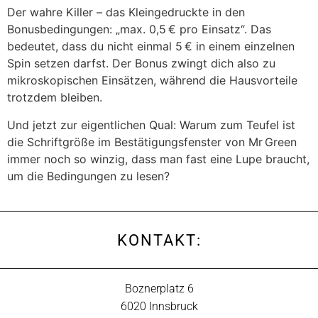
Der wahre Killer – das Kleingedruckte in den
Bonusbedingungen: „max. 0,5 € pro Einsatz“. Das
bedeutet, dass du nicht einmal 5 € in einem einzelnen
Spin setzen darfst. Der Bonus zwingt dich also zu
mikroskopischen Einsätzen, während die Hausvorteile
trotzdem bleiben.
Und jetzt zur eigentlichen Qual: Warum zum Teufel ist
die Schriftgröße im Bestätigungsfenster von Mr Green
immer noch so winzig, dass man fast eine Lupe braucht,
um die Bedingungen zu lesen?
KONTAKT:
Boznerplatz 6
6020 Innsbruck