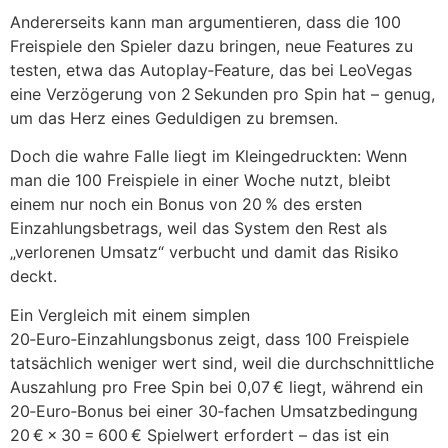
Andererseits kann man argumentieren, dass die 100
Freispiele den Spieler dazu bringen, neue Features zu
testen, etwa das Autoplay‑Feature, das bei LeoVegas
eine Verzögerung von 2 Sekunden pro Spin hat – genug,
um das Herz eines Geduldigen zu bremsen.
Doch die wahre Falle liegt im Kleingedruckten: Wenn
man die 100 Freispiele in einer Woche nutzt, bleibt
einem nur noch ein Bonus von 20 % des ersten
Einzahlungsbetrags, weil das System den Rest als
„verlorenen Umsatz“ verbucht und damit das Risiko
deckt.
Ein Vergleich mit einem simplen
20‑Euro‑Einzahlungsbonus zeigt, dass 100 Freispiele
tatsächlich weniger wert sind, weil die durchschnittliche
Auszahlung pro Free Spin bei 0,07 € liegt, während ein
20‑Euro‑Bonus bei einer 30‑fachen Umsatzbedingung
20 € × 30 = 600 € Spielwert erfordert – das ist ein