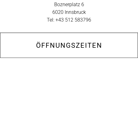
Boznerplatz 6
6020 Innsbruck
Tel: +43 512 583796
ÖFFNUNGSZEITEN
Mo-Sa: 11:30-14:00 & 17:30-24:00
So: 17:30-23:00
An Feiertagen geschlossen
FOLLOW US