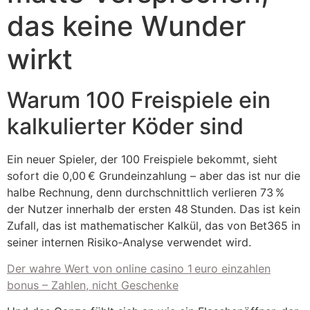
das keine Wunder
wirkt
Warum 100 Freispiele ein
kalkulierter Köder sind
Ein neuer Spieler, der 100 Freispiele bekommt, sieht
sofort die 0,00 € Grundeinzahlung – aber das ist nur die
halbe Rechnung, denn durchschnittlich verlieren 73 %
der Nutzer innerhalb der ersten 48 Stunden. Das ist kein
Zufall, das ist mathematischer Kalkül, das von Bet365 in
seiner internen Risiko‑Analyse verwendet wird.
Der wahre Wert von online casino 1 euro einzahlen
bonus – Zahlen, nicht Geschenke