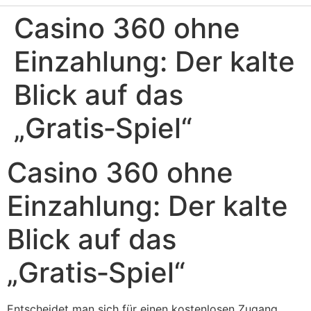
Casino 360 ohne
Einzahlung: Der kalte
Blick auf das
„Gratis‑Spiel“
Casino 360 ohne
Einzahlung: Der kalte
Blick auf das
„Gratis‑Spiel“
Entscheidet man sich für einen kostenlosen Zugang,