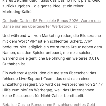
klares Zeichen dafür, dass das Casino nicht plant, Geld
zurückzugeben – die ganze Idee ist ein reiner
Marketing‑Kalkül.
Goldspin Casino 95 Freispiele Bonus 2026: Warum das
Ganze nur ein überteuerter Werbetrick ist
Und während wir von Marketing reden, die Bildsprache
mit dem Wort “VIP” ist ein schlechter Scherz. „VIP“
bedeutet hier lediglich ein extra rotes Kreuz neben dem
Namen, das den Spieler anfeuert, mehr zu spielen,
während die eigentliche Belohnung ein weiteres 0,01 €
Guthaben ist.
Ein weiterer Aspekt, den die meisten übersehen: das
fehlende Live‑Support-Team, das erst nach einer
Einzahlung reagiert. So wird das Versprechen von 24 / 7
Hilfe zum bloßen Werbe­gag, weil das Unternehmen
keine Ressourcen für Nicht‑Zahler bereitstellt.
Betalice Casino Bonus ohne Einzahlung echtes Geld