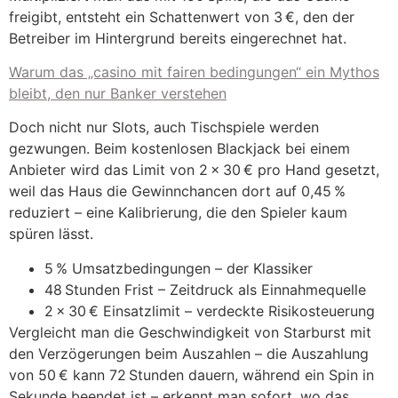
freigibt, entsteht ein Schattenwert von 3 €, den der
Betreiber im Hintergrund bereits eingerechnet hat.
Warum das „casino mit fairen bedingungen“ ein Mythos
bleibt, den nur Banker verstehen
Doch nicht nur Slots, auch Tischspiele werden
gezwungen. Beim kostenlosen Blackjack bei einem
Anbieter wird das Limit von 2 × 30 € pro Hand gesetzt,
weil das Haus die Gewinnchancen dort auf 0,45 %
reduziert – eine Kalibrierung, die den Spieler kaum
spüren lässt.
5 % Umsatzbedingungen – der Klassiker
48 Stunden Frist – Zeitdruck als Einnahmequelle
2 × 30 € Einsatzlimit – verdeckte Risikosteuerung
Vergleicht man die Geschwindigkeit von Starburst mit
den Verzögerungen beim Auszahlen – die Auszahlung
von 50 € kann 72 Stunden dauern, während ein Spin in
Sekunde beendet ist – erkennt man sofort, wo das