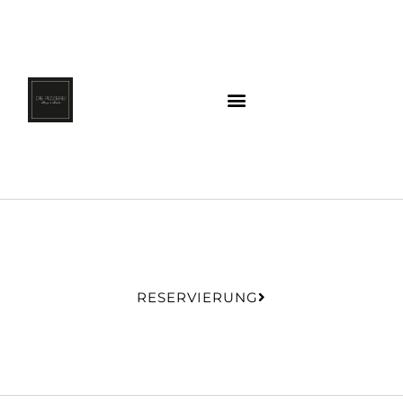
RESERVIERUNG