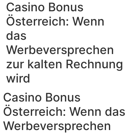
Casino Bonus
Österreich: Wenn
das
Werbeversprechen
zur kalten Rechnung
wird
Casino Bonus
Österreich: Wenn das
Werbeversprechen