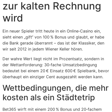
zur kalten Rechnung
wird
Ein neuer Spieler tritt heute in ein Online‑Casino ein,
sieht einen „gift“ von 100 % Bonus und glaubt, er habe
die Bank gerade überrannt – das ist der Klassiker, den
wir seit 2012 in jedem Wiener Keller hören.
Der wahre Wert liegt nicht im Prozentsatz, sondern in
der Wettanforderung: 30‑fache Umsatzbedingung
bedeutet bei einem 20 € Einsatz 600 € Spielbank, bevor
überhaupt ein einziger Cent ausgezahlt werden kann.
Wettbedingungen, die mehr
kosten als ein Städtetrip
Bet365 wirft mit einem 200 % Bonus und 20‑fachem