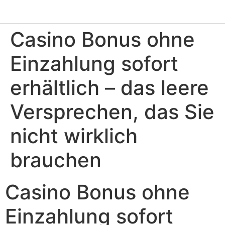
Casino Bonus ohne
Einzahlung sofort
erhältlich – das leere
Versprechen, das Sie
nicht wirklich
brauchen
Casino Bonus ohne
Einzahlung sofort