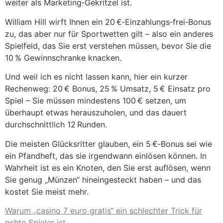
weiter als Marketing‑Gekritzel ist.
William Hill wirft Ihnen ein 20 €‑Einzahlungs‑frei‑Bonus
zu, das aber nur für Sportwetten gilt – also ein anderes
Spielfeld, das Sie erst verstehen müssen, bevor Sie die
10 % Gewinnschranke knacken.
Und weil ich es nicht lassen kann, hier ein kurzer
Rechenweg: 20 € Bonus, 25 % Umsatz, 5 € Einsatz pro
Spiel – Sie müssen mindestens 100 € setzen, um
überhaupt etwas herauszuholen, und das dauert
durchschnittlich 12 Runden.
Die meisten Glücksritter glauben, ein 5 €‑Bonus sei wie
ein Pfandheft, das sie irgendwann einlösen können. In
Wahrheit ist es ein Knoten, den Sie erst auflösen, wenn
Sie genug „Münzen“ hineingesteckt haben – und das
kostet Sie meist mehr.
Warum „casino 7 euro gratis“ ein schlechter Trick für
echte Spieler ist