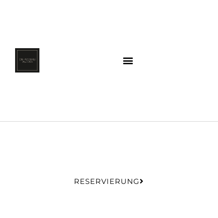
RESERVIERUNG