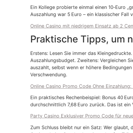
Ein Kollege probierte einmal einen 10‑Euro „g
Auszahlung war 5 Euro – ein klassischer Fall v
Online Casino mit niedrigem Einsatz ab 2 Cent
Praktische Tipps, um ni
Erstens: Lesen Sie immer das Kleingedruckte
Auszahlungsbudget. Zweitens: Vergleichen Sie 
auszahlt, selbst wenn er höhere Bedingungen ha
Verschwendung.
Online Casino Promo Code Ohne Einzahlung: De
Ein praktisches Rechenbeispiel: Bonus 40 Eur
durchschnittlich 7,68 Euro zurück. Das ist ein 
Party Casino Exklusiver Promo Code für neue 
Zum Schluss bleibt nur ein Satz: Wer glaubt, 