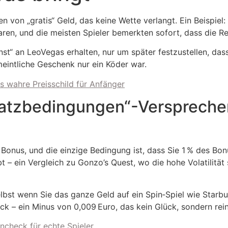
n von „gratis“ Geld, das keine Wette verlangt. Ein Beispiel
ren, und die meisten Spieler bemerkten sofort, dass die Rea
nst“ an LeoVegas erhalten, nur um später festzustellen, da
rmeintliche Geschenk nur ein Köder war.
s wahre Preisschild für Anfänger
atzbedingungen“-Verspreche
ro Bonus, und die einzige Bedingung ist, dass Sie 1 % des B
bt – ein Vergleich zu Gonzo’s Quest, wo die hohe Volatilitä
lbst wenn Sie das ganze Geld auf ein Spin‑Spiel wie Starbu
rück – ein Minus von 0,009 Euro, das kein Glück, sondern rei
ncheck für echte Spieler