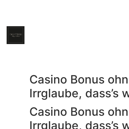
Casino Bonus ohn
Irrglaube, dass’s 
Casino Bonus ohn
Irrglaube, dass’s 