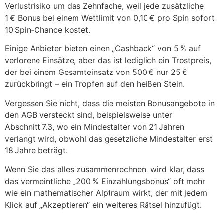
Verlustrisiko um das Zehnfache, weil jede zusätzliche
1 € Bonus bei einem Wettlimit von 0,10 € pro Spin sofort
10 Spin‑Chance kostet.
Einige Anbieter bieten einen „Cashback“ von 5 % auf
verlorene Einsätze, aber das ist lediglich ein Trostpreis,
der bei einem Gesamteinsatz von 500 € nur 25 €
zurückbringt – ein Tropfen auf den heißen Stein.
Vergessen Sie nicht, dass die meisten Bonusangebote in
den AGB versteckt sind, beispielsweise unter
Abschnitt 7.3, wo ein Mindestalter von 21 Jahren
verlangt wird, obwohl das gesetzliche Mindestalter erst
18 Jahre beträgt.
Wenn Sie das alles zusammenrechnen, wird klar, dass
das vermeintliche „200 % Einzahlungsbonus“ oft mehr
wie ein mathematischer Alptraum wirkt, der mit jedem
Klick auf „Akzeptieren“ ein weiteres Rätsel hinzufügt.