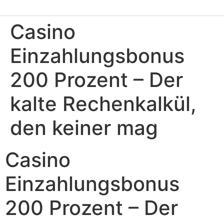
Casino
Einzahlungsbonus
200 Prozent – Der
kalte Rechenkalkül,
den keiner mag
Casino
Einzahlungsbonus
200 Prozent – Der