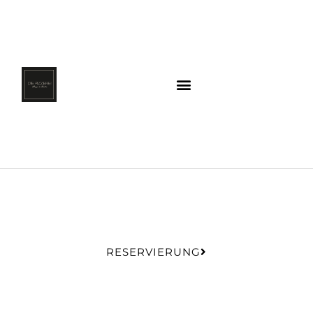
RESERVIERUNG