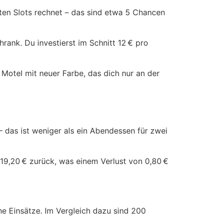
sten Slots rechnet – das sind etwa 5 Chancen
hrank. Du investierst im Schnitt 12 € pro
 Motel mit neuer Farbe, das dich nur an der
– das ist weniger als ein Abendessen für zwei
19,20 € zurück, was einem Verlust von 0,80 €
che Einsätze. Im Vergleich dazu sind 200