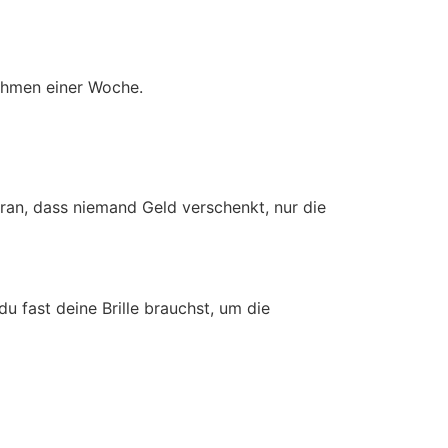
Rahmen einer Woche.
ran, dass niemand Geld verschenkt, nur die
u fast deine Brille brauchst, um die