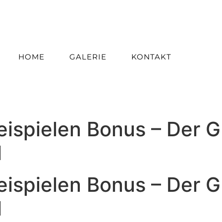
HOME
GALERIE
KONTAKT
eispielen Bonus – Der G
l
eispielen Bonus – Der G
l