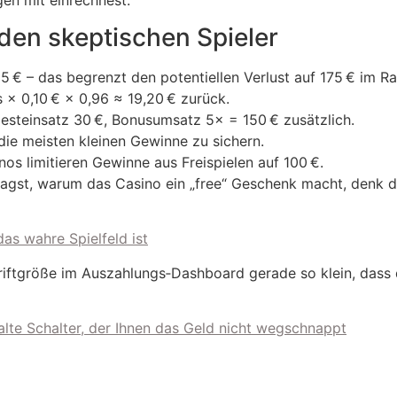
 den skeptischen Spieler
 € – das begrenzt den potentiellen Verlust auf 175 € im 
 × 0,10 € × 0,96 ≈ 19,20 € zurück.
steinsatz 30 €, Bonusumsatz 5× = 150 € zusätzlich.
 die meisten kleinen Gewinne zu sichern.
os limitieren Gewinne aus Freispielen auf 100 €.
ragst, warum das Casino ein „free“ Geschenk macht, denk d
as wahre Spielfeld ist
hriftgröße im Auszahlungs‑Dashboard gerade so klein, dass d
alte Schalter, der Ihnen das Geld nicht wegschnappt