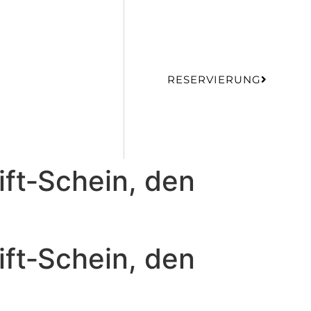
RESERVIERUNG
ift‑Schein, den
ift‑Schein, den