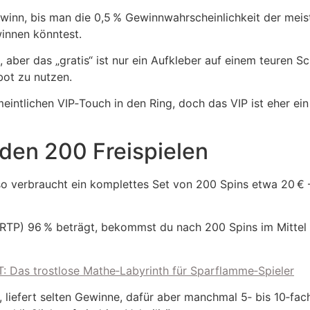
gewinn, bis man die 0,5 % Gewinnwahrscheinlichkeit der mei
innen könntest.
 aber das „gratis“ ist nur ein Aufkleber auf einem teuren Sc
bot zu nutzen.
eintlichen VIP‑Touch in den Ring, doch das VIP ist eher ein
 den 200 Freispielen
also verbraucht ein komplettes Set von 200 Spins etwa 20 € 
(RTP) 96 % beträgt, bekommst du nach 200 Spins im Mittel 
 Das trostlose Mathe‑Labyrinth für Sparflamme‑Spieler
lt, liefert selten Gewinne, dafür aber manchmal 5‑ bis 10‑fa