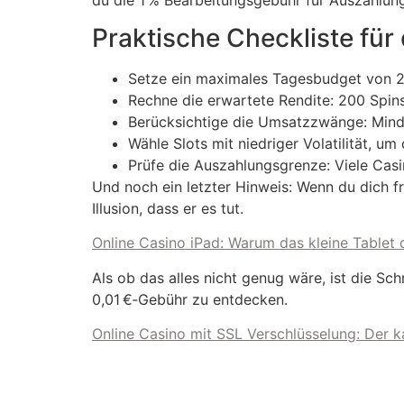
Praktische Checkliste für
Setze ein maximales Tagesbudget von 25
Rechne die erwartete Rendite: 200 Spins
Berücksichtige die Umsatzzwänge: Minde
Wähle Slots mit niedriger Volatilität, um
Prüfe die Auszahlungsgrenze: Viele Casin
Und noch ein letzter Hinweis: Wenn du dich f
Illusion, dass er es tut.
Online Casino iPad: Warum das kleine Tablet d
Als ob das alles nicht genug wäre, ist die Sc
0,01 €‑Gebühr zu entdecken.
Online Casino mit SSL Verschlüsselung: Der k