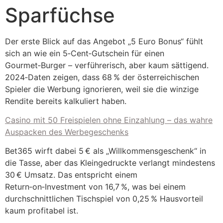
Sparfüchse
Der erste Blick auf das Angebot „5 Euro Bonus“ fühlt
sich an wie ein 5‑Cent‑Gutschein für einen
Gourmet‑Burger – verführerisch, aber kaum sättigend.
2024‑Daten zeigen, dass 68 % der österreichischen
Spieler die Werbung ignorieren, weil sie die winzige
Rendite bereits kalkuliert haben.
Casino mit 50 Freispielen ohne Einzahlung – das wahre
Auspacken des Werbegeschenks
Bet365 wirft dabei 5 € als „Willkommensgeschenk“ in
die Tasse, aber das Kleingedruckte verlangt mindestens
30 € Umsatz. Das entspricht einem
Return‑on‑Investment von 16,7 %, was bei einem
durchschnittlichen Tischspiel von 0,25 % Hausvorteil
kaum profitabel ist.