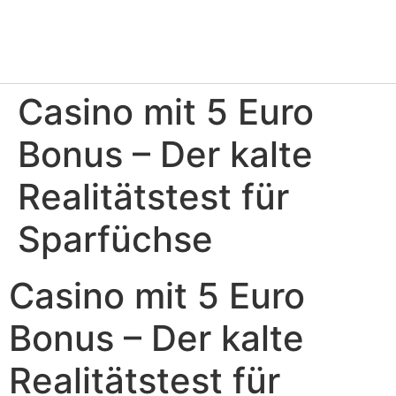
Casino mit 5 Euro
Bonus – Der kalte
Realitätstest für
Sparfüchse
Casino mit 5 Euro
Bonus – Der kalte
Realitätstest für