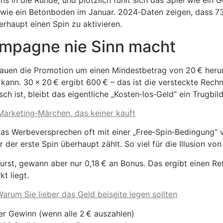
ins in die Runde, und plötzlich fühlt sich das Spiel wie ein
 wie ein Betonboden im Januar. 2024‑Daten zeigen, dass 73
rhaupt einen Spin zu aktivieren.
mpagne nie Sinn macht
bauen die Promotion um einen Mindestbetrag von 20 € herum, 
kann. 30 × 20 € ergibt 600 € – das ist die versteckte Rec
sch ist, bleibt das eigentliche „Kosten‑los‑Geld“ ein Trugbild
Marketing‑Märchen, das keiner kauft
das Werbeversprechen oft mit einer „Free‑Spin‑Bedingung“ 
der erste Spin überhaupt zählt. So viel für die Illusion von 
rburst, gewann aber nur 0,18 € an Bonus. Das ergibt einen R
t liegt.
arum Sie lieber das Geld beiseite legen sollten
ler Gewinn (wenn alle 2 € auszahlen)