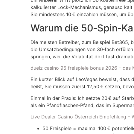
Ein Anbieter wirft plötzlich 50 kostenfreie Sp
kalkulierter Lock‑Mechanismus, genauso kalt
Sie mindestens 10 € einzahlen müssen, um übe
Warum die 50‑Spin‑Ka
Die meisten Betreiber, zum Beispiel Bet365, 
die Umsatzbedingungen von 30‑fach erfüllen 
springen, weil die Volatilität dort fast dramati
duelz casino 95 freispiele bonus 2026 – das 
Ein kurzer Blick auf LeoVegas beweist, dass 
heißt, Sie müssen zuerst 12,50 € setzen, bevor 
Einmal in der Praxis: Ich setzte 20 € auf Sta
als ein Pfandflaschen‑Pfand, das im Supermark
Live Dealer Casino Österreich Empfehlung – W
50 Freispiele = maximal 100 € potentiel