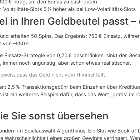
00 € nötig, um den Bonus zu cash‑outen
Volatilitäts‑Slots 5 % höher als bei Low‑Volatilitäts‑Slots
 in Ihren Geldbeutel passt – 
eh und erhalten 50 Spins. Das Ergebnis: 750 € Einsatz, wäh
t von –650 €.
e Einsatz‑Strategie von 0,20 € beschränken, sinkt der Gesa
 immer noch ungünstig, aber schon etwas realistischer.
 Beweis, dass das Geld nicht vom Himmel fällt
en: 2,5 % Transaktionsgebühr beim Einzahlen über Kreditka
 ist ein weiteres Beispiel dafür, dass das Wort „gratis“ im 
die Sie sonst übersehen
ondern im Spielauswahl‑Algorithmus. Ein Slot wie Book of 
e Wahrscheinlichkeit eines großen Gewinns verringert. Wenn