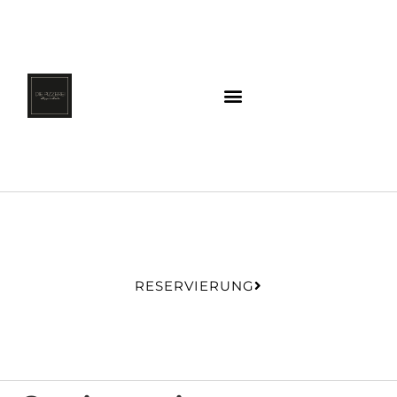
RESERVIERUNG