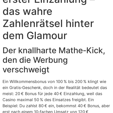
das wahre
Zahlenrätsel hinter
dem Glamour
Der knallharte Mathe‑Kick,
den die Werbung
verschweigt
Ein Willkommensbonus von 100 % bis 200 % klingt wie
ein Gratis‑Geschenk, doch in der Realität bedeutet das
meist: 20 € Bonus für jede 40 € Einzahlung, weil das
Casino maximal 50 % des Einsatzes freigibt. Ein
Beispiel: Du zahlst 80 € ein, bekommst 40 € Bonus, aber
erst nach einem 10‑fachen Umsatz von 120 €