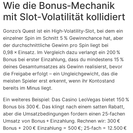
Wie die Bonus‑Mechanik
mit Slot‑Volatilität kollidiert
Gonzo’s Quest ist ein High‑Volatility‑Slot, bei dem ein
einzelner Spin im Schnitt 5 % Gewinnchance hat, aber
der durchschnittliche Gewinn pro Spin liegt bei
0,98 × Einsatz. Im Vergleich dazu verlangt ein 200 %
Bonus bei erster Einzahlung, dass du mindestens 15 %
deines Gesamtumsatzes als Gewinn realisierst, bevor
die Freigabe erfolgt – ein Ungleichgewicht, das die
meisten Spieler erst erkennt, wenn ihr Kontostand
bereits im Minus liegt.
Ein weiteres Beispiel: Das Casino LeoVegas bietet 150 %
Bonus bis 300 €. Das klingt nach einem satten Rabatt,
aber die Umsatzbedingungen fordern einen 25‑fachen
Umsatz von Bonus + Einzahlung. Rechnen wir: 300 €
Bonus + 200 € Einzahlung = 500 €; 25‑fach = 12.500 €