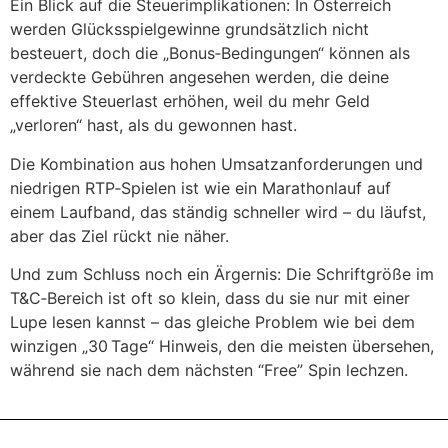
Ein Blick auf die Steuerimplikationen: In Österreich
werden Glücksspielgewinne grundsätzlich nicht
besteuert, doch die „Bonus‑Bedingungen“ können als
verdeckte Gebühren angesehen werden, die deine
effektive Steuerlast erhöhen, weil du mehr Geld
„verloren“ hast, als du gewonnen hast.
Die Kombination aus hohen Umsatzanforderungen und
niedrigen RTP‑Spielen ist wie ein Marathonlauf auf
einem Laufband, das ständig schneller wird – du läufst,
aber das Ziel rückt nie näher.
Und zum Schluss noch ein Ärgernis: Die Schriftgröße im
T&C‑Bereich ist oft so klein, dass du sie nur mit einer
Lupe lesen kannst – das gleiche Problem wie bei dem
winzigen „30 Tage“ Hinweis, den die meisten übersehen,
während sie nach dem nächsten “Free” Spin lechzen.