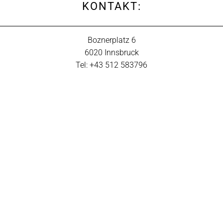
KONTAKT:
Boznerplatz 6
6020 Innsbruck
Tel: +43 512 583796
ÖFFNUNGSZEITEN
Mo-Sa: 11:30-14:00 & 17:30-24:00
So: 17:30-23:00
An Feiertagen geschlossen
FOLLOW US