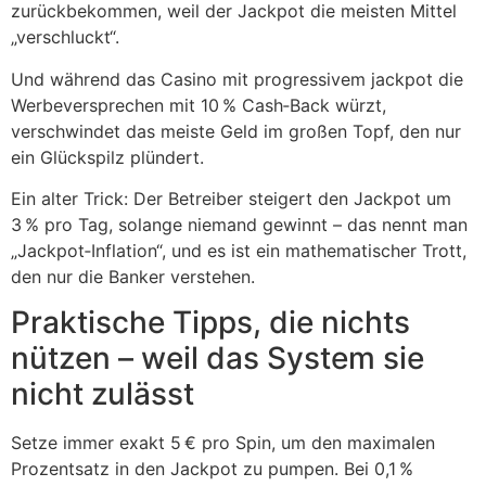
zurückbekommen, weil der Jackpot die meisten Mittel
„verschluckt“.
Und während das Casino mit progressivem jackpot die
Werbeversprechen mit 10 % Cash‑Back würzt,
verschwindet das meiste Geld im großen Topf, den nur
ein Glückspilz plündert.
Ein alter Trick: Der Betreiber steigert den Jackpot um
3 % pro Tag, solange niemand gewinnt – das nennt man
„Jackpot‑Inflation“, und es ist ein mathematischer Trott,
den nur die Banker verstehen.
Praktische Tipps, die nichts
nützen – weil das System sie
nicht zulässt
Setze immer exakt 5 € pro Spin, um den maximalen
Prozentsatz in den Jackpot zu pumpen. Bei 0,1 %