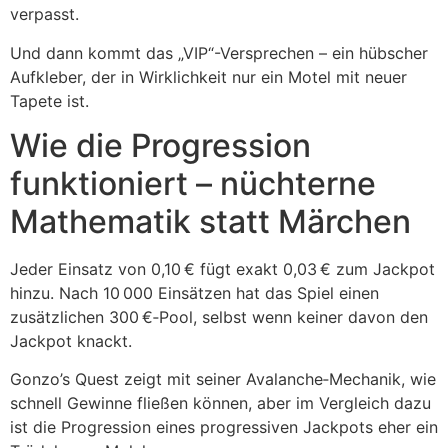
verpasst.
Und dann kommt das „VIP“-Versprechen – ein hübscher
Aufkleber, der in Wirklichkeit nur ein Motel mit neuer
Tapete ist.
Wie die Progression
funktioniert – nüchterne
Mathematik statt Märchen
Jeder Einsatz von 0,10 € fügt exakt 0,03 € zum Jackpot
hinzu. Nach 10 000 Einsätzen hat das Spiel einen
zusätzlichen 300 €‑Pool, selbst wenn keiner davon den
Jackpot knackt.
Gonzo’s Quest zeigt mit seiner Avalanche‑Mechanik, wie
schnell Gewinne fließen können, aber im Vergleich dazu
ist die Progression eines progressiven Jackpots eher ein