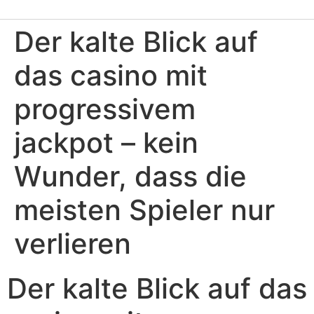
Der kalte Blick auf
das casino mit
progressivem
jackpot – kein
Wunder, dass die
meisten Spieler nur
verlieren
Der kalte Blick auf das