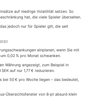
sätze auf niedrige Volatilität setzen. So
beschränkung hat, die viele Spieler übersehen.
s jedoch nur für Spieler gilt, die seit
ieren
Währungsschwankungen einplanen, wenn Sie mit
el um 0,02 % pro Monat schwanken.
ren Währung angezeigt, zum Beispiel in
SEK auf nur 1,77 € reduzieren.
its bei 50 € pro Woche liegen – das bedeutet,
nus‑Übersichtsfenster von 8‑pt absurd klein