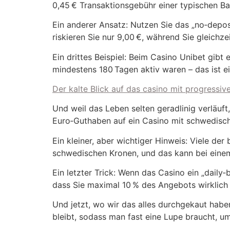
0,45 € Transaktionsgebühr einer typischen B
Ein anderer Ansatz: Nutzen Sie das „no‑deposi
riskieren Sie nur 9,00 €, während Sie gleichz
Ein drittes Beispiel: Beim Casino Unibet gibt 
mindestens 180 Tagen aktiv waren – das ist ei
Der kalte Blick auf das casino mit progressiv
Und weil das Leben selten geradlinig verläuf
Euro‑Guthaben auf ein Casino mit schwedisch
Ein kleiner, aber wichtiger Hinweis: Viele d
schwedischen Kronen, und das kann bei einem
Ein letzter Trick: Wenn das Casino ein „daily
dass Sie maximal 10 % des Angebots wirklich 
Und jetzt, wo wir das alles durchgekaut haben
bleibt, sodass man fast eine Lupe braucht, u