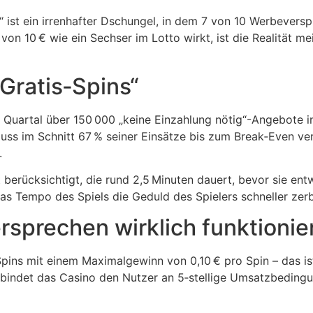
“ ist ein irrenhafter Dschungel, in dem 7 von 10 Werbevers
on 10 € wie ein Sechser im Lotto wirkt, ist die Realität me
„Gratis‑Spins“
uartal über 150 000 „keine Einzahlung nötig“-Angebote in d
muss im Schnitt 67 % seiner Einsätze bis zum Break‑Even verl
.
berücksichtigt, die rund 2,5 Minuten dauert, bevor sie ent
as Tempo des Spiels die Geduld des Spielers schneller zerbri
rsprechen wirklich funktionie
Spins mit einem Maximalgewinn von 0,10 € pro Spin – das ist
bindet das Casino den Nutzer an 5‑stellige Umsatzbedingu