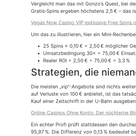
Vergleicht man das mit Gonzo’s Quest, bei dem
Gratis‑Spins ergeben höchstens 2,5 € – das is
Vegas Now Casino VIP exklusive Free Spins o
Um das zu illustrieren, hier ein Mini‑Rechenbei
25 Spins × 0,10 € = 2,50 € möglicher G
Umsatzbedingung 30× = 75,00 € Einsat
Realer ROI = 2,50 € ÷ 75,00 € = 3,3 %
Strategien, die nieman
Die meisten „vip“-Angebote sind nichts weiter 
auf Verluste von 100 € anbietet, ist das tats
Kauf einer Zeitschrift in der U-Bahn ausgebe
Online Casinos Ohne Konto: Der nüchterne Bli
Ein echter Profi prüft stattdessen den durchs
95,97 %. Die Differenz von 0,13 % bedeutet b