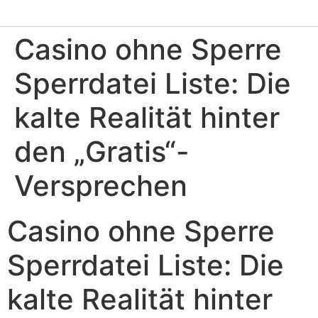
Casino ohne Sperre
Sperrdatei Liste: Die
kalte Realität hinter
den „Gratis“-
Versprechen
Casino ohne Sperre
Sperrdatei Liste: Die
kalte Realität hinter