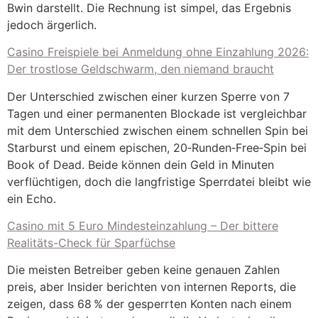
Bwin darstellt. Die Rechnung ist simpel, das Ergebnis
jedoch ärgerlich.
Casino Freispiele bei Anmeldung ohne Einzahlung 2026:
Der trostlose Geldschwarm, den niemand braucht
Der Unterschied zwischen einer kurzen Sperre von 7
Tagen und einer permanenten Blockade ist vergleichbar
mit dem Unterschied zwischen einem schnellen Spin bei
Starburst und einem epischen, 20‑Runden‑Free‑Spin bei
Book of Dead. Beide können dein Geld in Minuten
verflüchtigen, doch die langfristige Sperrdatei bleibt wie
ein Echo.
Casino mit 5 Euro Mindesteinzahlung – Der bittere
Realitäts-Check für Sparfüchse
Die meisten Betreiber geben keine genauen Zahlen
preis, aber Insider berichten von internen Reports, die
zeigen, dass 68 % der gesperrten Konten nach einem