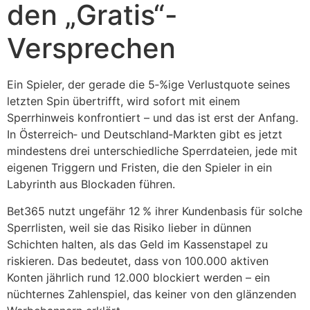
den „Gratis“-
Versprechen
Ein Spieler, der gerade die 5‑%ige Verlustquote seines
letzten Spin übertrifft, wird sofort mit einem
Sperrhinweis konfrontiert – und das ist erst der Anfang.
In Österreich‑ und Deutschland‑Markten gibt es jetzt
mindestens drei unterschiedliche Sperrdateien, jede mit
eigenen Triggern und Fristen, die den Spieler in ein
Labyrinth aus Blockaden führen.
Bet365 nutzt ungefähr 12 % ihrer Kundenbasis für solche
Sperrlisten, weil sie das Risiko lieber in dünnen
Schichten halten, als das Geld im Kassenstapel zu
riskieren. Das bedeutet, dass von 100.000 aktiven
Konten jährlich rund 12.000 blockiert werden – ein
nüchternes Zahlenspiel, das keiner von den glänzenden