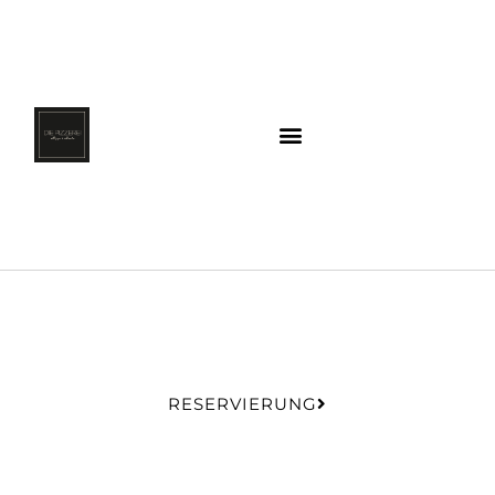
RESERVIERUNG