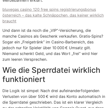
Werbebannern erklärt.
bluvegas casino 120 free spins registrierungsbonus
österreich – das kalte Schnäppchen, das keiner wirklich
braucht
Und dann ist da noch die „VIP“-Versicherung, die
manche Casinos als Geschenk verkaufen. Gratis‑Spins?
Sogar ein „Freigetränk“ im Casino‑Barbereich, das
jedoch nur für Spieler über 10 000 € Umsatz gilt.
Niemand schenkt Geld, und das Wort „frei“ wird hier
zum leeren Versprechen.
Wie die Sperrdatei wirklich
funktioniert
Die Logik ist simpel: Nach drei aufeinanderfolgenden
Verlusten von über 500 € wird das Konto automatisch in
die Sperrdatei geschrieben. Das ist ein klarer Vergleich