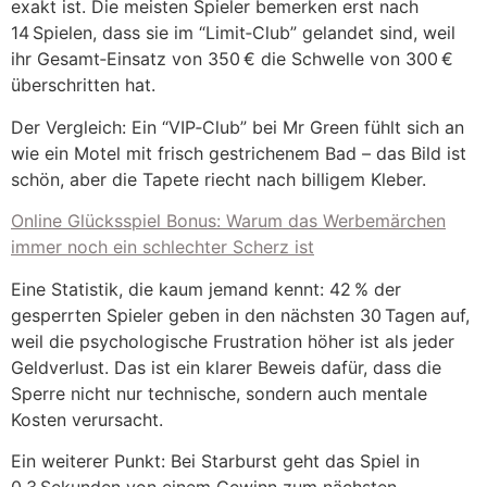
exakt ist. Die meisten Spieler bemerken erst nach
14 Spielen, dass sie im “Limit‑Club” gelandet sind, weil
ihr Gesamt‑Einsatz von 350 € die Schwelle von 300 €
überschritten hat.
Der Vergleich: Ein “VIP‑Club” bei Mr Green fühlt sich an
wie ein Motel mit frisch gestrichenem Bad – das Bild ist
schön, aber die Tapete riecht nach billigem Kleber.
Online Glücksspiel Bonus: Warum das Werbemärchen
immer noch ein schlechter Scherz ist
Eine Statistik, die kaum jemand kennt: 42 % der
gesperrten Spieler geben in den nächsten 30 Tagen auf,
weil die psychologische Frustration höher ist als jeder
Geldverlust. Das ist ein klarer Beweis dafür, dass die
Sperre nicht nur technische, sondern auch mentale
Kosten verursacht.
Ein weiterer Punkt: Bei Starburst geht das Spiel in
0,3 Sekunden von einem Gewinn zum nächsten,