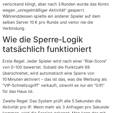
verlockend klingt, aber nach 3 Runden wurde das Konto
wegen „unregelmäßiger Aktivität“ gesperrt.
Währenddessen spielte ein anderer Spieler auf dem
selben Server 10 € pro Runde und verlor nie die
Verbindung.
Wie die Sperre‑Logik
tatsächlich funktioniert
Erste Regel: Jeder Spieler wird nach einer “Risk‑Score”
von 0–100 bewertet. Sobald die Punktzahl 68
überschreitet, wird automatisch eine Sperre von
10 Minuten aktiviert – das ist das, was die Werbung als
“VIP‑Schnellzugriff” verkauft, obwohl es nur ein “Gift”
für das Haus ist.
Zweite Regel: Das System prüft alle 5 Sekunden die
Aktivität pro IP. Wenn mehr als 3 Anfragen pro Sekunde