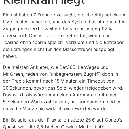
Einmal haben 7 Freunde versucht, gleichzeitig bei einem
Live‑Dealer zu setzen, und das System hat plötzlich den
Zugang gesperrt – weil die Serverauslastung 92 %
überschritt. Das ist die bittere Realität, wenn man
“casino ohne sperre spielen” versucht und die Betreiber
die Leitungen nicht für den Massentrubel ausgelegt
haben.
Die meisten Anbieter, wie Bet365, LeoVegas und
Mr Green, reden von “unbegrenztem Zugriff”, doch in
der Praxis kommt nach 15 Minuten ein Timeout von
30 Sekunden, bevor das Spiel wieder freigegeben wird.
Das wirkt, als würde man einen Automaten mit einer
5‑Sekunden‑Wartezeit füttern, nur um dann zu merken,
dass die Münze nie wirklich eingeworfen wurde.
Ein Beispiel aus der Praxis: Ich setzte 25 € auf Gonzo’s
Quest, weil die 2,5‑fachen Gewinn‑Multiplikator