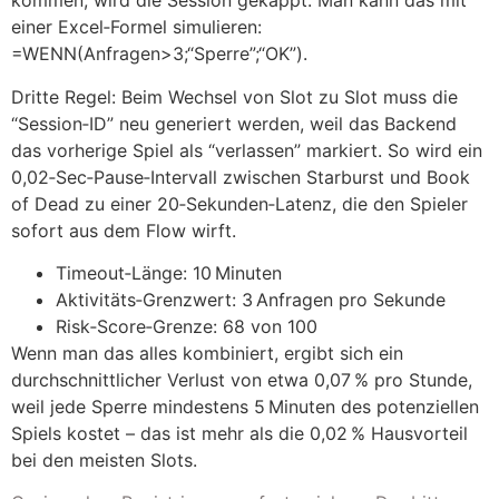
kommen, wird die Session gekappt. Man kann das mit
einer Excel‑Formel simulieren:
=WENN(Anfragen>3;“Sperre”;“OK”).
Dritte Regel: Beim Wechsel von Slot zu Slot muss die
“Session‑ID” neu generiert werden, weil das Backend
das vorherige Spiel als “verlassen” markiert. So wird ein
0,02‑Sec‑Pause‑Intervall zwischen Starburst und Book
of Dead zu einer 20‑Sekunden‑Latenz, die den Spieler
sofort aus dem Flow wirft.
Timeout‑Länge: 10 Minuten
Aktivitäts‑Grenzwert: 3 Anfragen pro Sekunde
Risk‑Score‑Grenze: 68 von 100
Wenn man das alles kombiniert, ergibt sich ein
durchschnittlicher Verlust von etwa 0,07 % pro Stunde,
weil jede Sperre mindestens 5 Minuten des potenziellen
Spiels kostet – das ist mehr als die 0,02 % Hausvorteil
bei den meisten Slots.