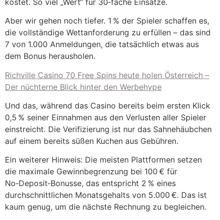
kostet. So viel „Wert“ für 30‑fache Einsätze.
Aber wir gehen noch tiefer. 1 % der Spieler schaffen es,
die vollständige Wettanforderung zu erfüllen – das sind
7 von 1.000 Anmeldungen, die tatsächlich etwas aus
dem Bonus herausholen.
Richville Casino 70 Free Spins heute holen Österreich –
Der nüchterne Blick hinter den Werbehype
Und das, während das Casino bereits beim ersten Klick
0,5 % seiner Einnahmen aus den Verlusten aller Spieler
einstreicht. Die Verifizierung ist nur das Sahnehäubchen
auf einem bereits süßen Kuchen aus Gebühren.
Ein weiterer Hinweis: Die meisten Plattformen setzen
die maximale Gewinnbegrenzung bei 100 € für
No‑Deposit‑Bonusse, das entspricht 2 % eines
durchschnittlichen Monatsgehalts von 5.000 €. Das ist
kaum genug, um die nächste Rechnung zu begleichen.