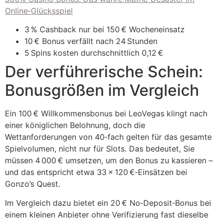
Online‑Glücksspiel
3 % Cashback nur bei 150 € Wocheneinsatz
10 € Bonus verfällt nach 24 Stunden
5 Spins kosten durchschnittlich 0,12 €
Der verführerische Schein:
Bonusgrößen im Vergleich
Ein 100 € Willkommensbonus bei LeoVegas klingt nach
einer königlichen Belohnung, doch die
Wettanforderungen von 40‑fach gelten für das gesamte
Spielvolumen, nicht nur für Slots. Das bedeutet, Sie
müssen 4 000 € umsetzen, um den Bonus zu kassieren –
und das entspricht etwa 33 × 120 €‑Einsätzen bei
Gonzo’s Quest.
Im Vergleich dazu bietet ein 20 € No‑Deposit‑Bonus bei
einem kleinen Anbieter ohne Verifizierung fast dieselbe