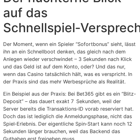
auf das
Schnellspiel‑Versprec
Der Moment, wenn ein Spieler “Sofortbonus” sieht, lässt
ihn an ein Schnellboot denken, das gleich nach dem
Anlegen wieder verschwindet – 3 Sekunden nach Klick
und das Geld ist auf dem Konto, oder? Und das nur,
wenn das Casino tatsächlich hält, was es verspricht. In
der Praxis sind das mehr Werbesprüche als Realität.
Ein Beispiel aus der Praxis: Bei Bet365 gibt es ein “Blitz-
Deposit” – das dauert exakt 7 Sekunden, weil der
Server bereits die Transaktions‑ID vorab reserviert hat.
Doch das ist lediglich die Anmeldungsphase, nicht das
Spiel‑Erlebnis. Der eigentliche Spin‑Start kann noch 12
Sekunden länger brauchen, weil das Backend das
Guthaben erst freigeben muss.