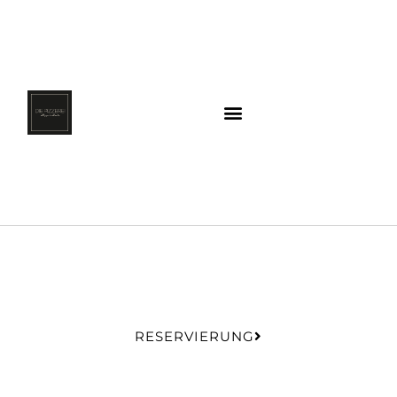
RESERVIERUNG