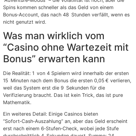
“Adventure‑Modus” – die Volatilität ist hoch, aber die
Spins kommen schneller als das Geld von einem
Bonus‑Account, das nach 48 Stunden verfällt, wenn es
nicht genutzt wird.
Was man wirklich vom
“Casino ohne Wartezeit mit
Bonus” erwarten kann
Die Realität: 1 von 4 Spielern wird innerhalb der ersten
15 Minuten nach dem Bonus die ersten 0,05 € verlieren,
weil das System erst die 9 Sekunden für die
Verifizierung braucht. Das ist kein Trick, das ist pure
Mathematik.
Ein weiteres Detail: Einige Casinos bieten
“Sofort‑Cash‑Auszahlung” an, aber das Geld erscheint
erst nach einem 6‑Stufen‑Check, wobei jede Stufe
durchschnittlich 4 Sekunden dauert. Summe: 24