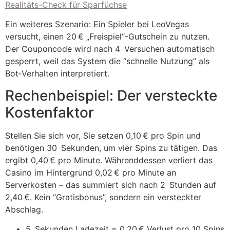
Realitäts-Check für Sparfüchse
Ein weiteres Szenario: Ein Spieler bei LeoVegas
versucht, einen 20 € „Freispiel“-Gutschein zu nutzen.
Der Couponcode wird nach 4 Versuchen automatisch
gesperrt, weil das System die “schnelle Nutzung” als
Bot‑Verhalten interpretiert.
Rechenbeispiel: Der versteckte
Kostenfaktor
Stellen Sie sich vor, Sie setzen 0,10 € pro Spin und
benötigen 30 Sekunden, um vier Spins zu tätigen. Das
ergibt 0,40 € pro Minute. Währenddessen verliert das
Casino im Hintergrund 0,02 € pro Minute an
Serverkosten – das summiert sich nach 2 Stunden auf
2,40 €. Kein “Gratis­bonus”, sondern ein versteckter
Abschlag.
5 Sekunden Ladezeit = 0,20 € Verlust pro 10 Spins