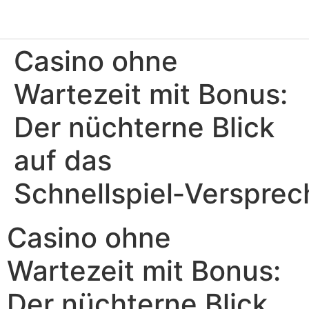
Casino ohne
Wartezeit mit Bonus:
Der nüchterne Blick
auf das
Schnellspiel‑Verspre
Casino ohne
Wartezeit mit Bonus:
Der nüchterne Blick