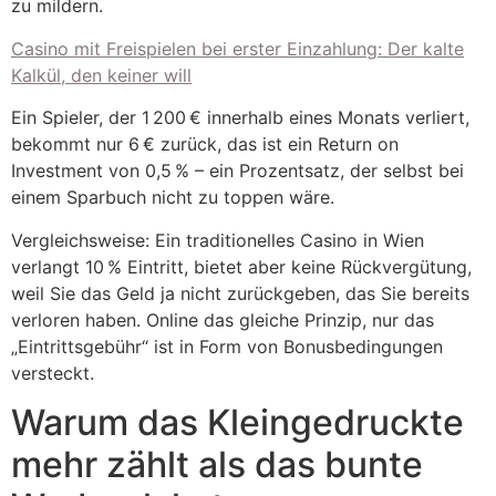
zu mildern.
Casino mit Freispielen bei erster Einzahlung: Der kalte
Kalkül, den keiner will
Ein Spieler, der 1 200 € innerhalb eines Monats verliert,
bekommt nur 6 € zurück, das ist ein Return on
Investment von 0,5 % – ein Prozentsatz, der selbst bei
einem Sparbuch nicht zu toppen wäre.
Vergleichsweise: Ein traditionelles Casino in Wien
verlangt 10 % Eintritt, bietet aber keine Rückvergütung,
weil Sie das Geld ja nicht zurückgeben, das Sie bereits
verloren haben. Online das gleiche Prinzip, nur das
„Eintrittsgebühr“ ist in Form von Bonusbedingungen
versteckt.
Warum das Kleingedruckte
mehr zählt als das bunte