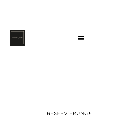
RESERVIERUNG