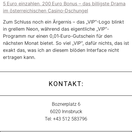
5 Euro einzahlen, 200 Euro Bonus – das billigste Drama
im österreichischen Casino‑Dschungel
Zum Schluss noch ein Ärgernis – das „VIP“-Logo blinkt
in grellem Neon, während das eigentliche „VIP“-
Programm nur einen 0,01‑Euro-Gutschein für den
nächsten Monat bietet. So viel „VIP“, dafür nichts, das ist
exakt das, was ich an diesem blöden Interface nicht
ertragen kann.
KONTAKT:
Boznerplatz 6
6020 Innsbruck
Tel: +43 512 583796