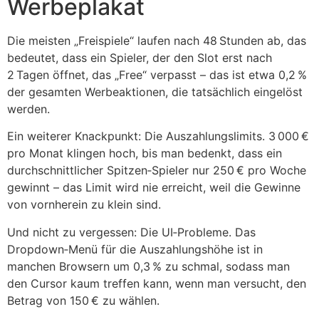
Werbeplakat
Die meisten „Freispiele“ laufen nach 48 Stunden ab, das
bedeutet, dass ein Spieler, der den Slot erst nach
2 Tagen öffnet, das „Free“ verpasst – das ist etwa 0,2 %
der gesamten Werbeaktionen, die tatsächlich eingelöst
werden.
Ein weiterer Knackpunkt: Die Auszahlungslimits. 3 000 €
pro Monat klingen hoch, bis man bedenkt, dass ein
durchschnittlicher Spitzen‑Spieler nur 250 € pro Woche
gewinnt – das Limit wird nie erreicht, weil die Gewinne
von vornherein zu klein sind.
Und nicht zu vergessen: Die UI‑Probleme. Das
Dropdown‑Menü für die Auszahlungshöhe ist in
manchen Browsern um 0,3 % zu schmal, sodass man
den Cursor kaum treffen kann, wenn man versucht, den
Betrag von 150 € zu wählen.