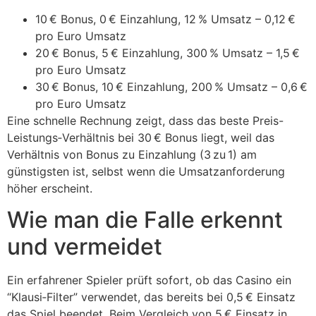
10 € Bonus, 0 € Einzahlung, 12 % Umsatz – 0,12 €
pro Euro Umsatz
20 € Bonus, 5 € Einzahlung, 300 % Umsatz – 1,5 €
pro Euro Umsatz
30 € Bonus, 10 € Einzahlung, 200 % Umsatz – 0,6 €
pro Euro Umsatz
Eine schnelle Rechnung zeigt, dass das beste Preis-
Leistungs‑Verhältnis bei 30 € Bonus liegt, weil das
Verhältnis von Bonus zu Einzahlung (3 zu 1) am
günstigsten ist, selbst wenn die Umsatzanforderung
höher erscheint.
Wie man die Falle erkennt
und vermeidet
Ein erfahrener Spieler prüft sofort, ob das Casino ein
“Klausi‑Filter” verwendet, das bereits bei 0,5 € Einsatz
das Spiel beendet. Beim Vergleich von 5 € Einsatz in