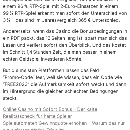
einem 96 % RTP‑Spiel mit 2‑Euro-Einsätzen in einem
99 % RTP‑Spiel erkennt man sofort den Unterschied von
3 % – das sind im Jahresvergleich 365 € Unterschied.
Andererseits, wenn das Casino die Bonusbedingungen in
ein PDF packt, das 12 Seiten lang ist, spart man sich das
Lesen und verliert sofort den Überblick. Und das kostet
im Schnitt 1,4 Stunden Zeit, die man besser in einem
echten Geldspiel investieren könnte.
But die meisten Plattformen lassen das Feld
“Promo‑Code” leer, weil sie wissen, dass ein Code wie
“FREE2023” die Aufmerksamkeit sofort weckt und dann
im Hintergrund die gleichen schlechten Bedingungen
steckt.
Online Casino mit Sofort Bonus – Der kalte
Realitätscheck für harte Spieler
Spielautomaten Gewinnquote erhöhen – Warum das nur