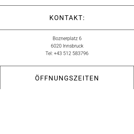
KONTAKT:
Boznerplatz 6
6020 Innsbruck
Tel: +43 512 583796
ÖFFNUNGSZEITEN
Mo-Sa: 11:30-14:00 & 17:30-24:00
So: 17:30-23:00
An Feiertagen geschlossen