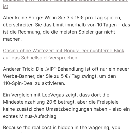
ist
Aber keine Sorge: Wenn Sie 3 × 15 € pro Tag spielen,
überschreiten Sie das Limit innerhalb von 10 Tagen – das
ist die Rechnung, die die meisten Spieler gar nicht
machen.
Casino ohne Wartezeit mit Bonus: Der nüchterne Blick
auf das Schnellspiel‑Versprechen
Anderer Trick: Die „VIP“-Behandlung ist oft nur ein neuer
Werbe‑Banner, der Sie zu 5 € / Tag zwingt, um den
110‑Spin‑Deal zu aktivieren.
Ein Vergleich mit LeoVegas zeigt, dass dort die
Mindesteinzahlung 20 € beträgt, aber die Freispiele
keine zusätzlichen Umsatzbedingungen haben – also ein
echtes Minus‑Aufschlag.
Because the real cost is hidden in the wagering, you