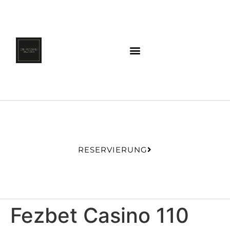
RESERVIERUNG
Fezbet Casino 110