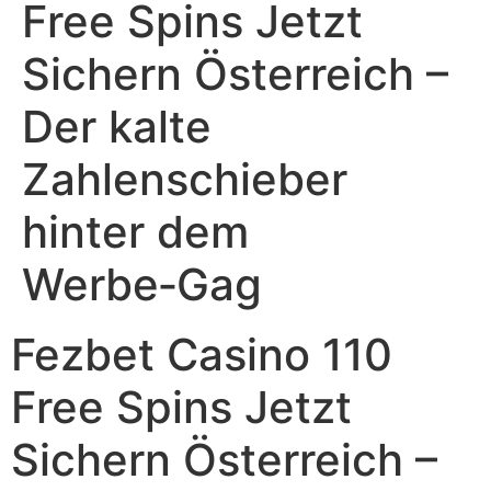
Free Spins Jetzt
Sichern Österreich –
Der kalte
Zahlenschieber
hinter dem
Werbe‑Gag
Fezbet Casino 110
Free Spins Jetzt
Sichern Österreich –