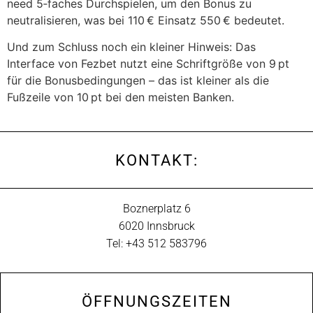
need 5‑faches Durchspielen, um den Bonus zu
neutralisieren, was bei 110 € Einsatz 550 € bedeutet.
Und zum Schluss noch ein kleiner Hinweis: Das
Interface von Fezbet nutzt eine Schriftgröße von 9 pt
für die Bonusbedingungen – das ist kleiner als die
Fußzeile von 10 pt bei den meisten Banken.
KONTAKT:
Boznerplatz 6
6020 Innsbruck
Tel: +43 512 583796
ÖFFNUNGSZEITEN