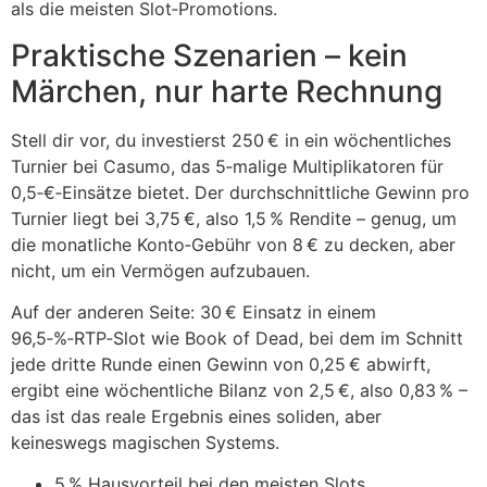
als die meisten Slot‑Promotions.
Praktische Szenarien – kein
Märchen, nur harte Rechnung
Stell dir vor, du investierst 250 € in ein wöchentliches
Turnier bei Casumo, das 5‑malige Multiplikatoren für
0,5‑€‑Einsätze bietet. Der durchschnittliche Gewinn pro
Turnier liegt bei 3,75 €, also 1,5 % Rendite – genug, um
die monatliche Konto‑Gebühr von 8 € zu decken, aber
nicht, um ein Vermögen aufzubauen.
Auf der anderen Seite: 30 € Einsatz in einem
96,5‑%‑RTP‑Slot wie Book of Dead, bei dem im Schnitt
jede dritte Runde einen Gewinn von 0,25 € abwirft,
ergibt eine wöchentliche Bilanz von 2,5 €, also 0,83 % –
das ist das reale Ergebnis eines soliden, aber
keineswegs magischen Systems.
5 % Hausvorteil bei den meisten Slots