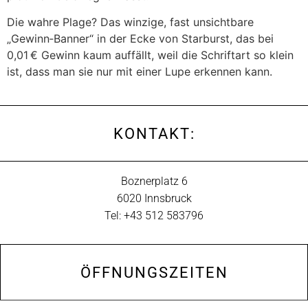
Die wahre Plage? Das winzige, fast unsichtbare
„Gewinn‑Banner“ in der Ecke von Starburst, das bei
0,01 € Gewinn kaum auffällt, weil die Schriftart so klein
ist, dass man sie nur mit einer Lupe erkennen kann.
KONTAKT:
Boznerplatz 6
6020 Innsbruck
Tel: +43 512 583796
ÖFFNUNGSZEITEN