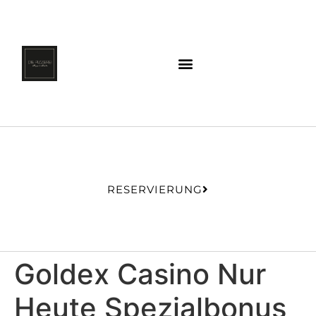
RESERVIERUNG
Goldex Casino Nur
Heute Spezialbonus