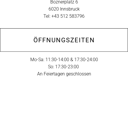
Boznerplatz 6
6020 Innsbruck
Tel: +43 512 583796
ÖFFNUNGSZEITEN
Mo-Sa: 11:30-14:00 & 17:30-24:00
So: 17:30-23:00
An Feiertagen geschlossen
FOLLOW US