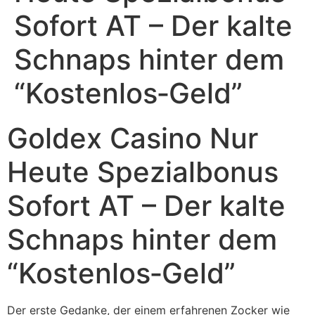
Sofort AT – Der kalte
Schnaps hinter dem
“Kostenlos‑Geld”
Goldex Casino Nur
Heute Spezialbonus
Sofort AT – Der kalte
Schnaps hinter dem
“Kostenlos‑Geld”
Der erste Gedanke, der einem erfahrenen Zocker wie