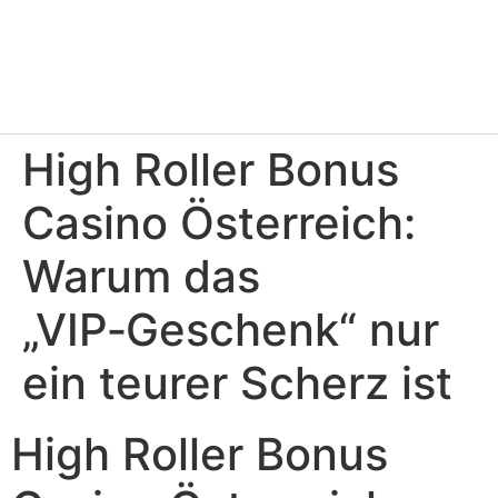
High Roller Bonus
Casino Österreich:
Warum das
„VIP‑Geschenk“ nur
ein teurer Scherz ist
High Roller Bonus