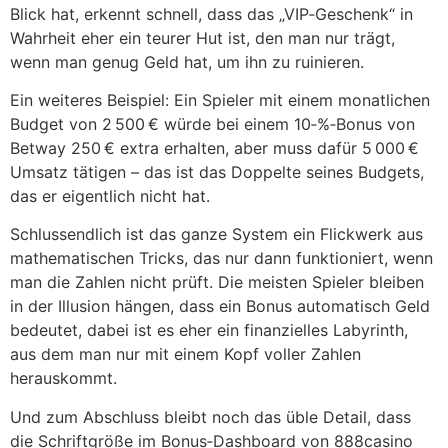
Blick hat, erkennt schnell, dass das „VIP‑Geschenk“ in
Wahrheit eher ein teurer Hut ist, den man nur trägt,
wenn man genug Geld hat, um ihn zu ruinieren.
Ein weiteres Beispiel: Ein Spieler mit einem monatlichen
Budget von 2 500 € würde bei einem 10‑%‑Bonus von
Betway 250 € extra erhalten, aber muss dafür 5 000 €
Umsatz tätigen – das ist das Doppelte seines Budgets,
das er eigentlich nicht hat.
Schlussendlich ist das ganze System ein Flickwerk aus
mathematischen Tricks, das nur dann funktioniert, wenn
man die Zahlen nicht prüft. Die meisten Spieler bleiben
in der Illusion hängen, dass ein Bonus automatisch Geld
bedeutet, dabei ist es eher ein finanzielles Labyrinth,
aus dem man nur mit einem Kopf voller Zahlen
herauskommt.
Und zum Abschluss bleibt noch das üble Detail, dass
die Schriftgröße im Bonus‑Dashboard von 888casino