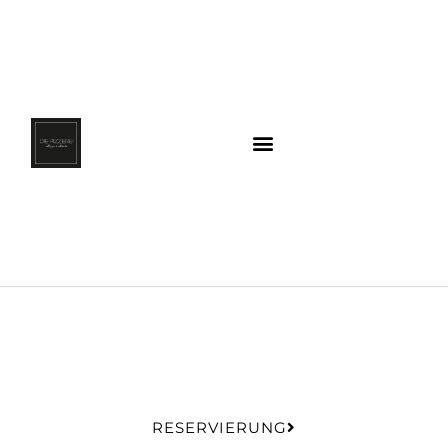
RESERVIERUNG