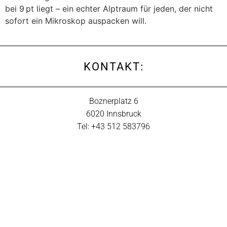
bei 9 pt liegt – ein echter Alptraum für jeden, der nicht
sofort ein Mikroskop auspacken will.
KONTAKT:
Boznerplatz 6
6020 Innsbruck
Tel: +43 512 583796
ÖFFNUNGSZEITEN
Mo-Sa: 11:30-14:00 & 17:30-24:00
So: 17:30-23:00