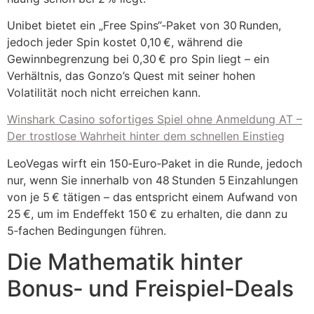
Unibet bietet ein „Free Spins“‑Paket von 30 Runden,
jedoch jeder Spin kostet 0,10 €, während die
Gewinnbegrenzung bei 0,30 € pro Spin liegt – ein
Verhältnis, das Gonzo’s Quest mit seiner hohen
Volatilität noch nicht erreichen kann.
Winshark Casino sofortiges Spiel ohne Anmeldung AT –
Der trostlose Wahrheit hinter dem schnellen Einstieg
LeoVegas wirft ein 150‑Euro‑Paket in die Runde, jedoch
nur, wenn Sie innerhalb von 48 Stunden 5 Einzahlungen
von je 5 € tätigen – das entspricht einem Aufwand von
25 €, um im Endeffekt 150 € zu erhalten, die dann zu
5‑fachen Bedingungen führen.
Die Mathematik hinter
Bonus‑ und Freispiel‑Deals