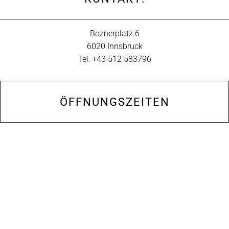
Boznerplatz 6
6020 Innsbruck
Tel: +43 512 583796
ÖFFNUNGSZEITEN
Mo-Sa: 11:30-14:00 & 17:30-24:00
So: 17:30-23:00
An Feiertagen geschlossen
FOLLOW US