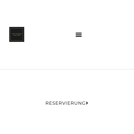
RESERVIERUNG