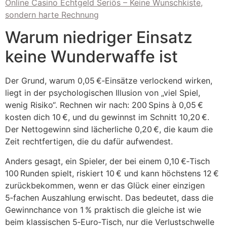
Online Casino Echtgeld Seriös – Keine Wunschkiste,
sondern harte Rechnung
Warum niedriger Einsatz
keine Wunderwaffe ist
Der Grund, warum 0,05 €‑Einsätze verlockend wirken,
liegt in der psychologischen Illusion von „viel Spiel,
wenig Risiko“. Rechnen wir nach: 200 Spins à 0,05 €
kosten dich 10 €, und du gewinnst im Schnitt 10,20 €.
Der Nettogewinn sind lächerliche 0,20 €, die kaum die
Zeit rechtfertigen, die du dafür aufwendest.
Anders gesagt, ein Spieler, der bei einem 0,10 €‑Tisch
100 Runden spielt, riskiert 10 € und kann höchstens 12 €
zurückbekommen, wenn er das Glück einer einzigen
5‑fachen Auszahlung erwischt. Das bedeutet, dass die
Gewinnchance von 1 % praktisch die gleiche ist wie
beim klassischen 5‑Euro‑Tisch, nur die Verlustschwelle