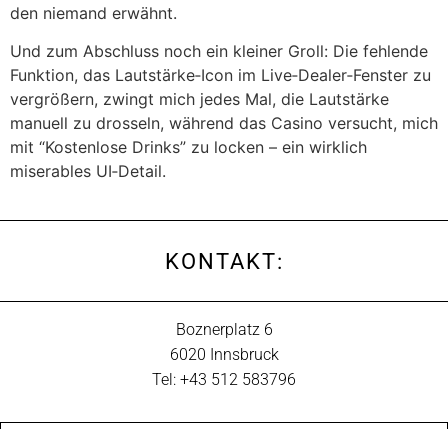
den niemand erwähnt.
Und zum Abschluss noch ein kleiner Groll: Die fehlende
Funktion, das Lautstärke‑Icon im Live‑Dealer‑Fenster zu
vergrößern, zwingt mich jedes Mal, die Lautstärke
manuell zu drosseln, während das Casino versucht, mich
mit “Kostenlose Drinks” zu locken – ein wirklich
miserables UI‑Detail.
KONTAKT:
Boznerplatz 6
6020 Innsbruck
Tel: +43 512 583796