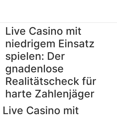
Live Casino mit
niedrigem Einsatz
spielen: Der
gnadenlose
Realitätscheck für
harte Zahlenjäger
Live Casino mit