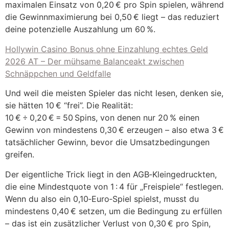
maximalen Einsatz von 0,20 € pro Spin spielen, während
die Gewinnmaximierung bei 0,50 € liegt – das reduziert
deine potenzielle Auszahlung um 60 %.
Hollywin Casino Bonus ohne Einzahlung echtes Geld
2026 AT – Der mühsame Balanceakt zwischen
Schnäppchen und Geldfalle
Und weil die meisten Spieler das nicht lesen, denken sie,
sie hätten 10 € “frei”. Die Realität:
10 € ÷ 0,20 € = 50 Spins, von denen nur 20 % einen
Gewinn von mindestens 0,30 € erzeugen – also etwa 3 €
tatsächlicher Gewinn, bevor die Umsatzbedingungen
greifen.
Der eigentliche Trick liegt in den AGB‑Kleingedruckten,
die eine Mindestquote von 1 : 4 für „Freispiele“ festlegen.
Wenn du also ein 0,10‑Euro‑Spiel spielst, musst du
mindestens 0,40 € setzen, um die Bedingung zu erfüllen
– das ist ein zusätzlicher Verlust von 0,30 € pro Spin,