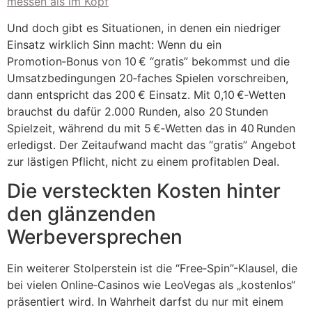
messen als im Kopf
Und doch gibt es Situationen, in denen ein niedriger
Einsatz wirklich Sinn macht: Wenn du ein
Promotion‑Bonus von 10 € “gratis” bekommst und die
Umsatzbedingungen 20‑faches Spielen vorschreiben,
dann entspricht das 200 € Einsatz. Mit 0,10 €‑Wetten
brauchst du dafür 2.000 Runden, also 20 Stunden
Spielzeit, während du mit 5 €‑Wetten das in 40 Runden
erledigst. Der Zeitaufwand macht das “gratis” Angebot
zur lästigen Pflicht, nicht zu einem profitablen Deal.
Die versteckten Kosten hinter
den glänzenden
Werbeversprechen
Ein weiterer Stolperstein ist die “Free‑Spin”-Klausel, die
bei vielen Online‑Casinos wie LeoVegas als „kostenlos“
präsentiert wird. In Wahrheit darfst du nur mit einem