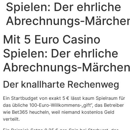
Spielen: Der ehrliche
Abrechnungs‑Märchen
Mit 5 Euro Casino
Spielen: Der ehrliche
Abrechnungs‑Märchen
Der knallharte Rechenweg
Ein Startbudget von exakt 5 € lässt kaum Spielraum für
das übliche 100‑Euro‑Willkommens‑„gift“, das Betreiber
wie Bet365 heucheln, weil niemand kostenlos Geld
verteilt.