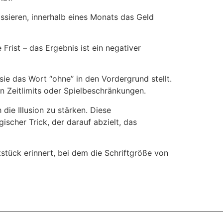
assieren, innerhalb eines Monats das Geld
rist – das Ergebnis ist ein negativer
sie das Wort “ohne” in den Vordergrund stellt.
en Zeitlimits oder Spielbeschränkungen.
die Illusion zu stärken. Diese
ischer Trick, der darauf abzielt, das
tstück erinnert, bei dem die Schriftgröße von