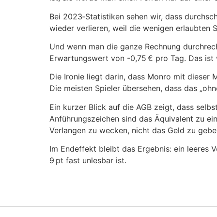
Bei 2023‑Statistiken sehen wir, dass durchsch
wieder verlieren, weil die wenigen erlaubten 
Und wenn man die ganze Rechnung durchrechnet
Erwartungswert von -0,75 € pro Tag. Das ist we
Die Ironie liegt darin, dass Monro mit dieser
Die meisten Spieler übersehen, dass das „ohn
Ein kurzer Blick auf die AGB zeigt, dass selbs
Anführungszeichen sind das Äquivalent zu eine
Verlangen zu wecken, nicht das Geld zu gebe
Im Endeffekt bleibt das Ergebnis: ein leeres 
9 pt fast unlesbar ist.