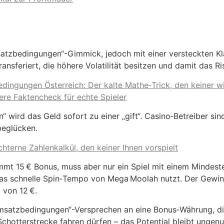
satzbedingungen“-Gimmick, jedoch mit einer versteckten Kl
nsferiert, die höhere Volatilität besitzen und damit das Ri
ingungen Österreich: Der kalte Mathe‑Trick, den keiner wi
tere Faktencheck für echte Spieler
ird das Geld sofort zu einer „gift“. Casino‑Betreiber sin
 beglücken.
hterne Zahlenkalkül, den keiner Ihnen vorspielt
kommt 15 € Bonus, muss aber nur ein Spiel mit einem Mindest
as schnelle Spin‑Tempo von Mega Moolah nutzt. Der Gewinn 
 von 12 €.
Umsatzbedingungen“-Versprechen an eine Bonus‑Währung, die
 Schotterstrecke fahren dürfen – das Potential bleibt ungenu