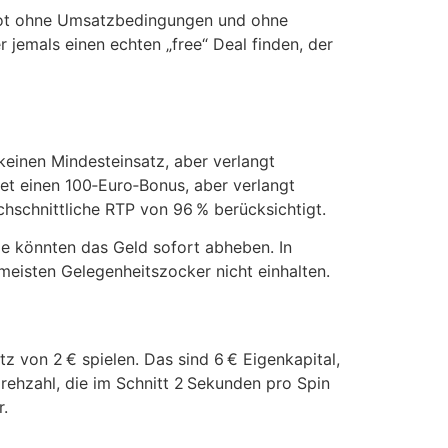
ebot ohne Umsatzbedingungen und ohne
r jemals einen echten „free“ Deal finden, der
 keinen Mindesteinsatz, aber verlangt
et einen 100‑Euro‑Bonus, aber verlangt
hschnittliche RTP von 96 % berücksichtigt.
ie könnten das Geld sofort abheben. In
meisten Gelegenheitszocker nicht einhalten.
z von 2 € spielen. Das sind 6 € Eigenkapital,
rehzahl, die im Schnitt 2 Sekunden pro Spin
r.