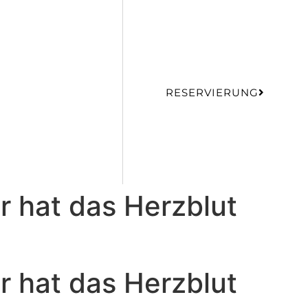
RESERVIERUNG
 hat das Herzblut
 hat das Herzblut