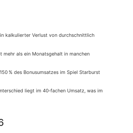
n kalkulierter Verlust von durchschnittlich
st mehr als ein Monatsgehalt in manchen
 150 % des Bonusumsatzes im Spiel Starburst
Unterschied liegt im 40‑fachen Umsatz, was im
6