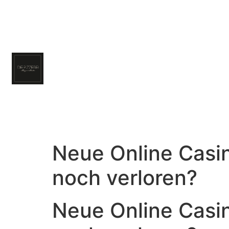
Neue Online Casin
noch verloren?
Neue Online Casin