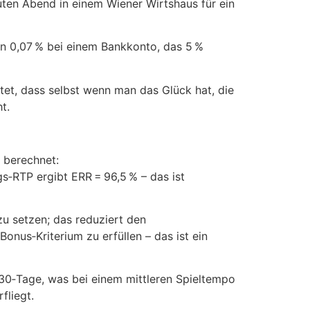
uten Abend in einem Wiener Wirtshaus für ein
on 0,07 % bei einem Bankkonto, das 5 %
tet, dass selbst wenn man das Glück hat, die
t.
) berechnet:
s‑RTP ergibt ERR = 96,5 % – das ist
zu setzen; das reduziert den
onus‑Kriterium zu erfüllen – das ist ein
 30‑Tage, was bei einem mittleren Spieltempo
fliegt.