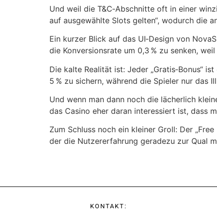
Und weil die T&C‑Abschnitte oft in einer winzi
auf ausgewählte Slots gelten“, wodurch die an
Ein kurzer Blick auf das UI‑Design von NovaSpi
die Konversionsrate um 0,3 % zu senken, weil 
Die kalte Realität ist: Jeder „Gratis‑Bonus“ i
5 % zu sichern, während die Spieler nur das Il
Und wenn man dann noch die lächerlich klein
das Casino eher daran interessiert ist, dass 
Zum Schluss noch ein kleiner Groll: Der „Free
der die Nutzererfahrung geradezu zur Qual m
KONTAKT: