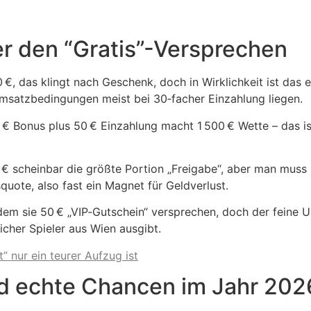
er den “Gratis”-Versprechen
, das klingt nach Geschenk, doch in Wirklichkeit ist das ei
Umsatzbedingungen meist bei 30‑facher Einzahlung liegen.
€ Bonus plus 50 € Einzahlung macht 1 500 € Wette – das i
€ scheinbar die größte Portion „Freigabe“, aber man muss
quote, also fast ein Magnet für Geldverlust.
ndem sie 50 € „VIP‑Gutschein“ versprechen, doch der feine 
icher Spieler aus Wien ausgibt.
” nur ein teurer Aufzug ist
nd echte Chancen im Jahr 202