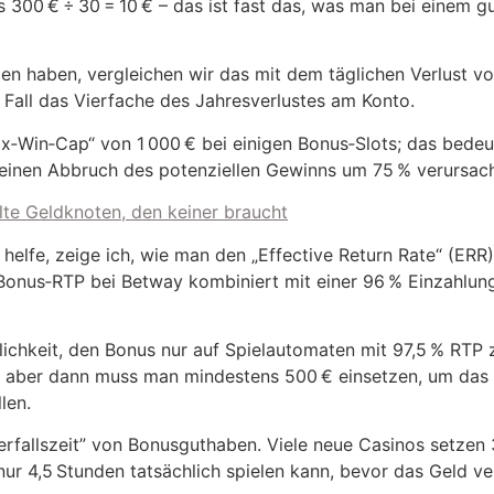
s 300 € ÷ 30 = 10 € – das ist fast das, was man bei einem g
gen haben, vergleichen wir das mit dem täglichen Verlust v
 Fall das Vierfache des Jahresverlustes am Konto.
x‑Win‑Cap“ von 1 000 € bei einigen Bonus‑Slots; das bedeu
einen Abbruch des potenziellen Gewinns um 75 % verursach
lte Geldknoten, den keiner braucht
h helfe, zeige ich, wie man den „Effective Return Rate“ (ERR
Bonus‑RTP bei Betway kombiniert mit einer 96 % Einzahlung
ichkeit, den Bonus nur auf Spielautomaten mit 97,5 % RTP 
l, aber dann muss man mindestens 500 € einsetzen, um das B
len.
Verfallszeit” von Bonusguthaben. Viele neue Casinos setzen
r 4,5 Stunden tatsächlich spielen kann, bevor das Geld ver