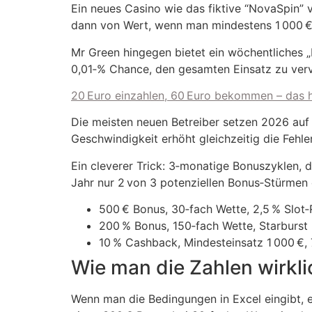
Ein neues Casino wie das fiktive “NovaSpin” v
dann von Wert, wenn man mindestens 1 000 € in
Mr Green hingegen bietet ein wöchentliches „F
0,01‑% Chance, den gesamten Einsatz zu vervi
20 Euro einzahlen, 60 Euro bekommen – das 
Die meisten neuen Betreiber setzen 2026 auf „
Geschwindigkeit erhöht gleichzeitig die Fehle
Ein cleverer Trick: 3‑monatige Bonuszyklen, di
Jahr nur 2 von 3 potenziellen Bonus‑Stürmen 
500 € Bonus, 30‑fach Wette, 2,5 % Slot
200 % Bonus, 150‑fach Wette, Starburst
10 % Cashback, Mindesteinsatz 1 000 €,
Wie man die Zahlen wirklic
Wenn man die Bedingungen in Excel eingibt, e