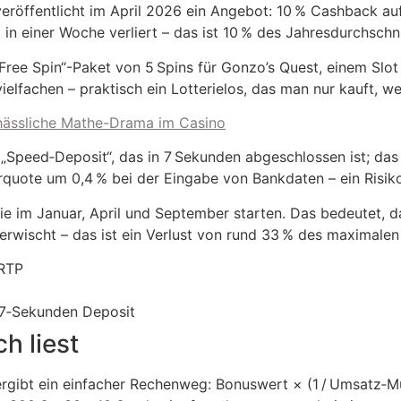
eröffentlicht im April 2026 ein Angebot: 10 % Cashback auf 
 einer Woche verliert – das ist 10 % des Jahresdurchschnitt
ree Spin“-Paket von 5 Spins für Gonzo’s Quest, einem Slot mi
elfachen – praktisch ein Lotterielos, das man nur kauft, w
hässliche Mathe-Drama im Casino
Speed‑Deposit“, das in 7 Sekunden abgeschlossen ist; das k
rquote um 0,4 % bei der Eingabe von Bankdaten – ein Risiko,
e im Januar, April und September starten. Das bedeutet, das
erwischt – das ist ein Verlust von rund 33 % des maximale
‑RTP
 7‑Sekunden Deposit
h liest
rgibt ein einfacher Rechenweg: Bonuswert × (1 / Umsatz‑Mu