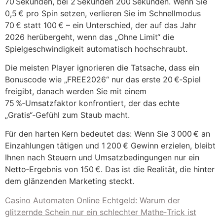
70 Sekunden, bei 2 Sekunden 200 Sekunden. Wenn Sie
0,5 € pro Spin setzen, verlieren Sie im Schnellmodus
70 € statt 100 € – ein Unterschied, der auf das Jahr
2026 herübergeht, wenn das „Ohne Limit“ die
Spielgeschwindigkeit automatisch hochschraubt.
Die meisten Player ignorieren die Tatsache, dass ein
Bonuscode wie „FREE2026“ nur das erste 20 €‑Spiel
freigibt, danach werden Sie mit einem
75 %‑Umsatzfaktor konfrontiert, der das echte
„Gratis“‑Gefühl zum Staub macht.
Für den harten Kern bedeutet das: Wenn Sie 3 000 € an
Einzahlungen tätigen und 1 200 € Gewinn erzielen, bleibt
Ihnen nach Steuern und Umsatzbedingungen nur ein
Netto‑Ergebnis von 150 €. Das ist die Realität, die hinter
dem glänzenden Marketing steckt.
Casino Automaten Online Echtgeld: Warum der
glitzernde Schein nur ein schlechter Mathe‑Trick ist