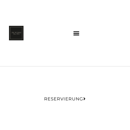
RESERVIERUNG