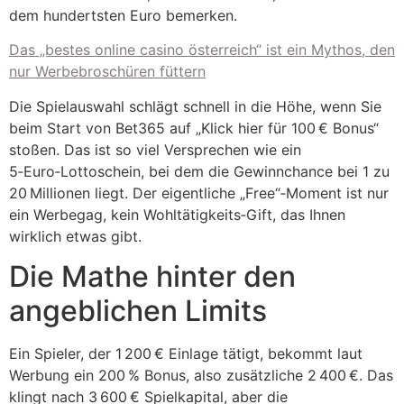
dem hundertsten Euro bemerken.
Das „bestes online casino österreich“ ist ein Mythos, den
nur Werbebroschüren füttern
Die Spielauswahl schlägt schnell in die Höhe, wenn Sie
beim Start von Bet365 auf „Klick hier für 100 € Bonus“
stoßen. Das ist so viel Versprechen wie ein
5‑Euro‑Lottoschein, bei dem die Gewinnchance bei 1 zu
20 Millionen liegt. Der eigentliche „Free“‑Moment ist nur
ein Werbegag, kein Wohltätigkeits‑Gift, das Ihnen
wirklich etwas gibt.
Die Mathe hinter den
angeblichen Limits
Ein Spieler, der 1 200 € Einlage tätigt, bekommt laut
Werbung ein 200 % Bonus, also zusätzliche 2 400 €. Das
klingt nach 3 600 € Spielkapital, aber die