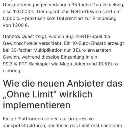
Umsatzbedingungen verlangen 35‑fache Durchspielung,
also 126 000 €. Der eigentliche Netto‑Gewinn sinkt um
0,000 % – praktisch kein Unterschied zur Einsparung
von 1 200 €.
Gonzo’s Quest zeigt, wie ein 96,5 %‑RTP‑Spiel die
Gewinnschwelle verschiebt. Ein 10‑Euro‑Einsatz erzeugt
bei 30‑facher Multiplikation nur 3 Euro erwarteten
Gewinn, während dieselbe Einzahlung in ein
99,3 %‑RTP‑Bankspiel wie Mega Joker rund 10,5 Euro
einbringt.
Wie die neuen Anbieter das
„Ohne Limit“ wirklich
implementieren
Einige Plattformen setzen auf progressive
Jackpot‑Strukturen, bei denen das Limit erst nach dem